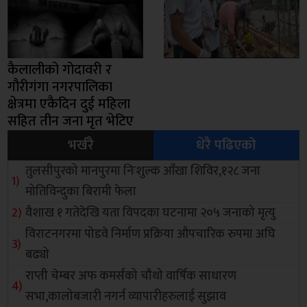
कैलालीको गोदावरी र
गौरीगंगा नगरपालिका
क्षेत्रमा एकैदिन दुई महिला
सहित तीन जना मृत भेटिए
भर्खरै
धेरै पढिएको
तुलसीपुरको मानपुरमा निःशुल्क आँखा शिविर,१२८ जना
मोतिविन्दुका बिरामी फेला
वैशाख १ गतेदेखि यता विपदका घटनामा २०५ जनाको मृत्यु
विराटनगरमा पोडवे निर्माण प्रक्रिया औपचारिक रुपमा अघि
बढ्यो
राप्ती चेम्बर अफ कमर्सको चाैथो वार्षिक साधारण
सभा,कालोबजारी नगर्न व्यापारीहरुलाई सुझाव