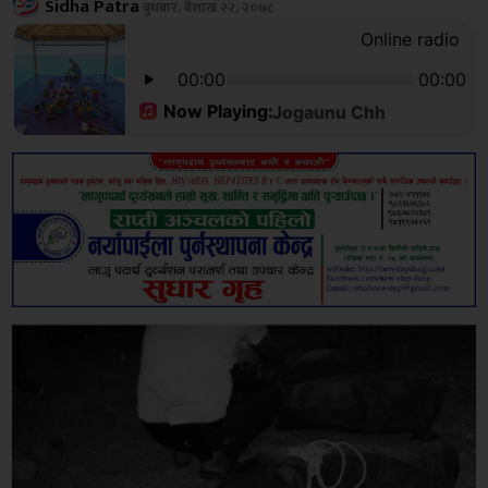
Sidha Patra
बुधबार, बैशाख २२, २०७८