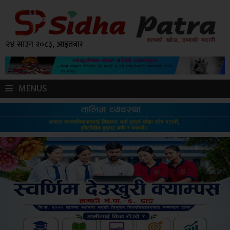
२४ साउन २०८३, आइतबार
MENUS