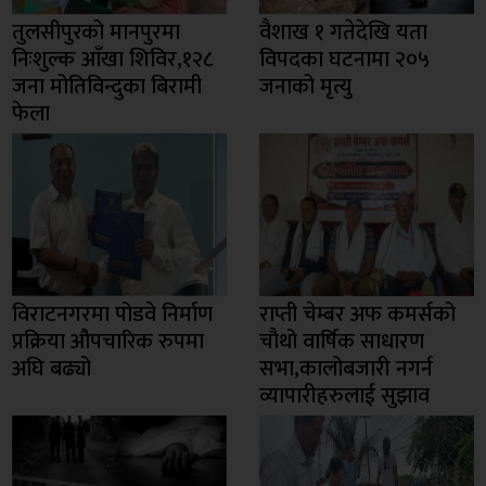
तुलसीपुरको मानपुरमा
वैशाख १ गतेदेखि यता
निःशुल्क आँखा शिविर,१२८
विपदका घटनामा २०५
जना मोतिविन्दुका बिरामी
जनाको मृत्यु
फेला
विराटनगरमा पोडवे निर्माण
राप्ती चेम्बर अफ कमर्सको
प्रक्रिया औपचारिक रुपमा
चाैथो वार्षिक साधारण
अघि बढ्यो
सभा,कालोबजारी नगर्न
व्यापारीहरुलाई सुझाव