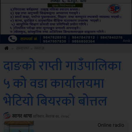
Sdc
»
समाचार
»
समाज
दाङको राप्ती गाउँपालिका
५ को वडा कार्यालयमा
भेटियो बियरको बोत्तल
सागर थापा
शनिबार, बैशाख ११, २०७८