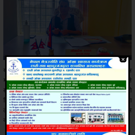
यस विषयमा कुरा राख्दा राप्ती गाउँपालिका ५ का वडा अध्यक्ष
गोबर्धन रावतले वडा कार्यालय निर्माण हुँदै छ लेबर मिस्टरीले
खाएको हुन सक्छ कार्यालयको चाबी मिस्त्रीहरु संघ हुन्छ पानी
पियुने त फुर्सद हुन्न बियर का बाट खाने प्रतिक्रिया दिए। यता
लेबर र मिस्त्रीलाई प्रशन गर्दा हामीले खाएको होइन
कार्यालयको मान्छे हुन् सक्छ बताए ।