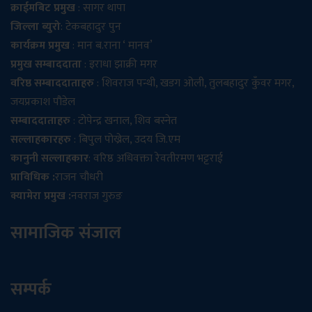
क्राईमबिट प्रमुख
: सागर थापा
जिल्ला ब्युरो
: टेकबहादुर पुन
कार्यक्रम प्रमुख
: मान ब.राना ‘ मानव’
प्रमुख सम्बाददाता
: इराधा झाक्री मगर
वरिष्ठ सम्बाददाताहरु
: शिवराज पन्थी, खडग ओली, तुलबहादुर कुँवर मगर,
जयप्रकाश पौडेल
सम्बाददाताहरु
: टोपेन्द्र खनाल, शिव बस्नेत
सल्लाहकारहरु
: बिपुल पोख्रेल, उदय जि.एम
कानुनी सल्लाहकार
: वरिष्ठ अधिवक्ता रेवतीरमण भट्टराई
प्राविधिक :
राजन चौधरी
क्यामेरा प्रमुख :
नवराज गुरुङ
सामाजिक संजाल
सम्पर्क