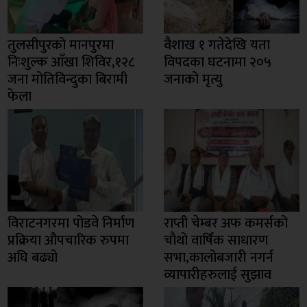
तुलसीपुरको मानपुरमा
वैशाख १ गतेदेखि यता
निःशुल्क आँखा शिविर,१२८
विपदका घटनामा २०५
जना मोतिविन्दुका बिरामी
जनाको मृत्यु
फेला
विराटनगरमा पोडवे निर्माण
राप्ती चेम्बर अफ कमर्सको
प्रक्रिया औपचारिक रुपमा
चाैथो वार्षिक साधारण
अघि बढ्यो
सभा,कालोबजारी नगर्न
व्यापारीहरुलाई सुझाव