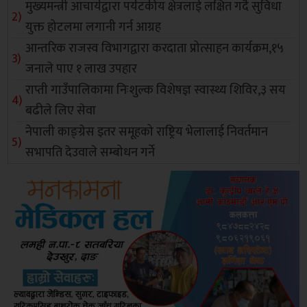
मुख्यमन्त्री आचार्यद्वारा पर्यटकीय क्षेत्रलाई लक्षित गर्दै सुविधा
युक्त होटलमा लगानी गर्न आग्रह
आन्तरिक राजस्व विभागद्वारा करदाता प्रोत्साहन कार्यक्रम,१५
जनाले पाए १ लाख उपहार
राप्ती गाउँपालिकामा निःशुल्क विशेषज्ञ स्वास्थ्य शिविर,३ सय
बढीले लिए सेवा
नेपाली काङ्ग्रेस इतर समूहको राष्ट्रिय भेलालाई निवर्तमान
सभापति देउवाले सम्बोधन गर्ने