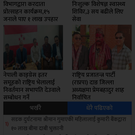
विभागद्वारा करदाता
निःशुल्क विशेषज्ञ स्वास्थ्य
प्रोत्साहन कार्यक्रम,१५
शिविर,३ सय बढीले लिए
जनाले पाए १ लाख उपहार
सेवा
नेपाली काङ्ग्रेस इतर
राष्ट्रिय प्रजातन्त्र पार्टी
समूहको राष्ट्रिय भेलालाई
(राप्रपा) दाङ जिल्ला
निवर्तमान सभापति देउवाले
अध्यक्षमा प्रेमबहादुर शाह
सम्बोधन गर्ने
निर्वाचित
भर्खरै
धेरै पढिएको
सडक दुर्घटनामा श्रीमान गुमाएकी महिलालाई कुमारी बैंकद्वारा
१० लाख बीमा दाबी भुक्तानी