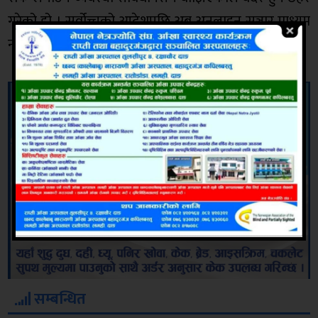
गरेको हो । सर्वोच्चको आदेशपछि अब अनलाइन सञ्चार माध्यम
नवीकरण गर्नुनपर्ने अधिवक्ता घिमिरेले बताए ।
सम्बन्धित