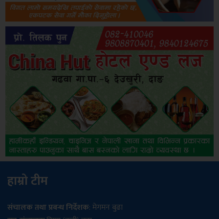
हाम्रो टीम
संचालक तथा प्रबन्ध निर्देशक
: मेगमन बुढा