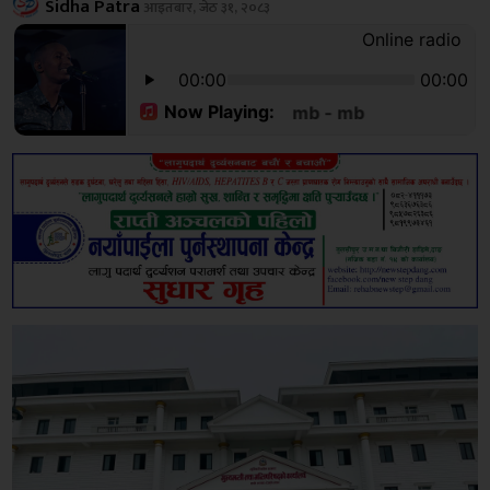
Sidha Patra
आइतबार, जेठ ३१, २०८३