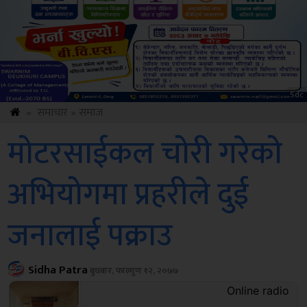
Sdc
»
समाचार
»
समाज
मोटरसाईकल चोरी गरेको
अभियोगमा प्रहरीले दुई
जनालाई पक्राउ
Sidha Patra
बुधबार, फाल्गुण १२, २०७७