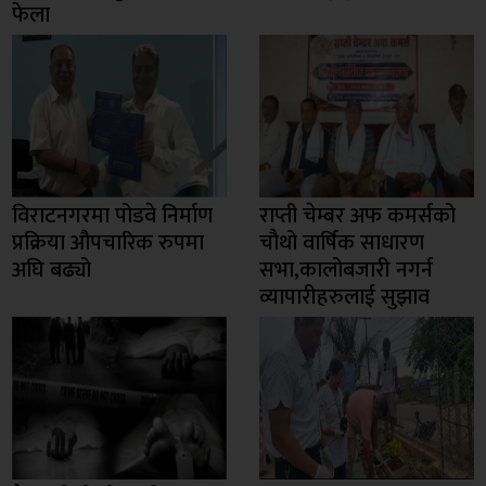
फेला
विराटनगरमा पोडवे निर्माण
राप्ती चेम्बर अफ कमर्सको
प्रक्रिया औपचारिक रुपमा
चाैथो वार्षिक साधारण
अघि बढ्यो
सभा,कालोबजारी नगर्न
व्यापारीहरुलाई सुझाव