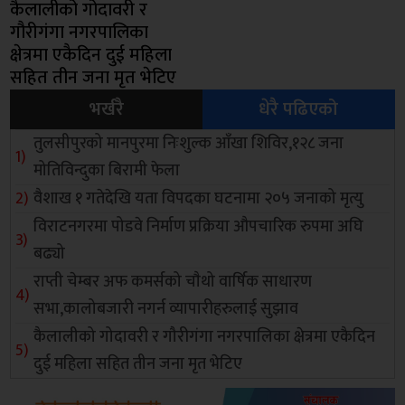
कैलालीको गोदावरी र
गौरीगंगा नगरपालिका
क्षेत्रमा एकैदिन दुई महिला
सहित तीन जना मृत भेटिए
भर्खरै
धेरै पढिएको
तुलसीपुरको मानपुरमा निःशुल्क आँखा शिविर,१२८ जना
मोतिविन्दुका बिरामी फेला
वैशाख १ गतेदेखि यता विपदका घटनामा २०५ जनाको मृत्यु
विराटनगरमा पोडवे निर्माण प्रक्रिया औपचारिक रुपमा अघि
बढ्यो
राप्ती चेम्बर अफ कमर्सको चाैथो वार्षिक साधारण
सभा,कालोबजारी नगर्न व्यापारीहरुलाई सुझाव
कैलालीको गोदावरी र गौरीगंगा नगरपालिका क्षेत्रमा एकैदिन
दुई महिला सहित तीन जना मृत भेटिए