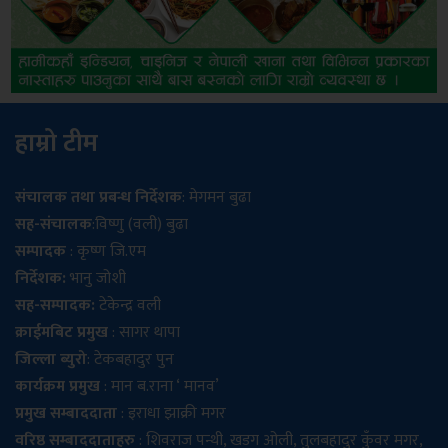
हाम्रो टीम
संचालक तथा प्रबन्ध निर्देशक
: मेगमन बुढा
सह-संचालक
:विष्णु (वली) बुढा
सम्पादक
: कृष्ण जि.एम
निर्देशक:
भानु जोशी
सह-सम्पादक:
टेकेन्द्र वली
क्राईमबिट प्रमुख
: सागर थापा
जिल्ला ब्युरो
: टेकबहादुर पुन
कार्यक्रम प्रमुख
: मान ब.राना ‘ मानव’
प्रमुख सम्बाददाता
: इराधा झाक्री मगर
वरिष्ठ सम्बाददाताहरु
: शिवराज पन्थी, खडग ओली, तुलबहादुर कुँवर मगर,