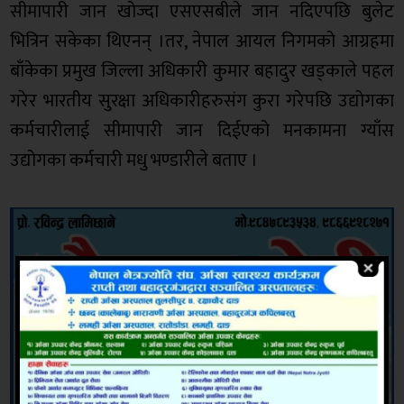
सीमापारी जान खोज्दा एसएसबीले जान नदिएपछि बुलेट
भित्रिन सकेका थिएनन् ।तर, नेपाल आयल निगमको आग्रहमा
बाँकेका प्रमुख जिल्ला अधिकारी कुमार बहादुर खड्काले पहल
गरेर भारतीय सुरक्षा अधिकारीहरुसंग कुरा गरेपछि उद्योगका
कर्मचारीलाई सीमापारी जान दिईएको मनकामना ग्याँस
उद्योगका कर्मचारी मधु भण्डारीले बताए ।