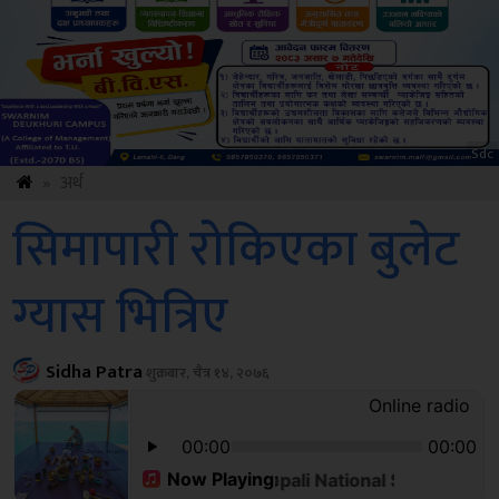
ksbus
»
अर्थ
सिमापारी रोकिएका बुलेट
ग्यास भित्रिए
Sidha Patra
शुक्रबार, चैत्र १४, २०७६