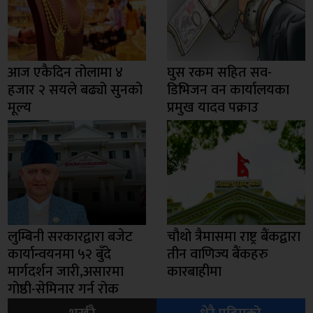
आज एकैदिन तोलामा ४
घुस रकम सहित सव-
हजार २ सयले बढ्यो सुनको
डिभिजन वन कार्यालयका
मूल्य
प्रमुख यादव पक्राउ
लुम्बिनी सरकारद्वारा बजेट
चौथो त्रैमासमा राष्ट्र बैंकद्वारा
कार्यान्वयनमा ५२ बुँदे
तीन वाणिज्य बैंकहरु
मार्गदर्शन जारी,असारमा
कारबाहीमा
गोष्ठी-सेमिनार गर्न रोक