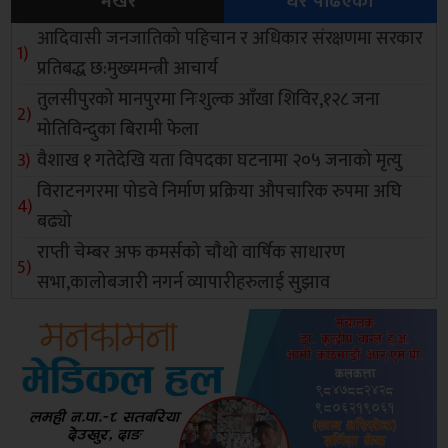
भर्खरै
धेरै पढिएको
आदिवासी जनजातिको पहिचान र अधिकार संरक्षणमा सरकार
प्रतिबद्ध छ:मुख्यमन्त्री आचार्य
तुलसीपुरको मानपुरमा निःशुल्क आँखा शिविर,१२८ जना
मोतिविन्दुका बिरामी फेला
वैशाख १ गतेदेखि यता विपदका घटनामा २०५ जनाको मृत्यु
विराटनगरमा पोडवे निर्माण प्रक्रिया औपचारिक रुपमा अघि
बढ्यो
राप्ती चेम्बर अफ कमर्सको चाैथो वार्षिक साधारण
सभा,कालोबजारी नगर्न व्यापारीहरुलाई सुझाव