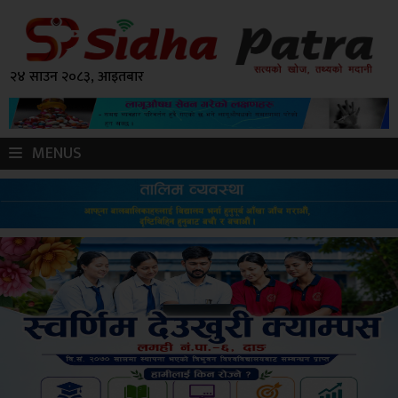
२४ साउन २०८३, आइतबार
MENUS