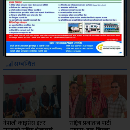
सम्बन्धित
नेपाली काङ्ग्रेस इतर
राष्ट्रिय प्रजातन्त्र पार्टी