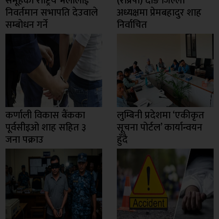
समूहको राष्ट्रिय भेलालाई
(राप्रपा) दाङ जिल्ला
निवर्तमान सभापति देउवाले
अध्यक्षमा प्रेमबहादुर शाह
सम्बोधन गर्ने
निर्वाचित
कर्णाली विकास बैंकका
लुम्बिनी प्रदेशमा ‘एकीकृत
पूर्वसीइओ शाह सहित ३
सूचना पोर्टल’ कार्यान्वयन
जना पक्राउ
हुँदै