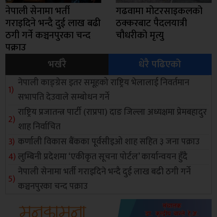
नेपाली सेनामा भर्ती
गढवामा मोटरसाइकलको
गराइदिने भन्दै दुई लाख बढी
ठक्करबाट पैदलयात्री
ठगी गर्ने कञ्चनपुरका चन्द
चौधरीको मृत्यु
पक्राउ
भर्खरै
धेरै पढिएको
नेपाली काङ्ग्रेस इतर समूहको राष्ट्रिय भेलालाई निवर्तमान
सभापति देउवाले सम्बोधन गर्ने
राष्ट्रिय प्रजातन्त्र पार्टी (राप्रपा) दाङ जिल्ला अध्यक्षमा प्रेमबहादुर
शाह निर्वाचित
कर्णाली विकास बैंकका पूर्वसीइओ शाह सहित ३ जना पक्राउ
लुम्बिनी प्रदेशमा ‘एकीकृत सूचना पोर्टल’ कार्यान्वयन हुँदै
नेपाली सेनामा भर्ती गराइदिने भन्दै दुई लाख बढी ठगी गर्ने
कञ्चनपुरका चन्द पक्राउ