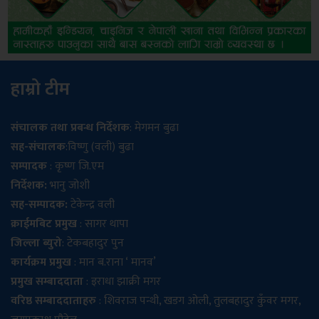
हाम्रो टीम
संचालक तथा प्रबन्ध निर्देशक
: मेगमन बुढा
सह-संचालक
:विष्णु (वली) बुढा
सम्पादक
: कृष्ण जि.एम
निर्देशक:
भानु जोशी
सह-सम्पादक:
टेकेन्द्र वली
क्राईमबिट प्रमुख
: सागर थापा
जिल्ला ब्युरो
: टेकबहादुर पुन
कार्यक्रम प्रमुख
: मान ब.राना ‘ मानव’
प्रमुख सम्बाददाता
: इराधा झाक्री मगर
वरिष्ठ सम्बाददाताहरु
: शिवराज पन्थी, खडग ओली, तुलबहादुर कुँवर मगर,