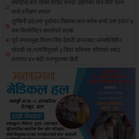
वर्षौंदेखि बन्द रहेको हेटौंडा कपडा उद्योगका तान फेरि चल्न
थाले,परीक्षण सफल
लुम्बिनी प्रदेशमा पूर्वाधार विकास:सात वर्षमा बन्यो एक हजार ४
सय किलोमिटर कालोपत्रे सडक
पूर्व नगरप्रमुख किरण सिंह ढेकरी जंगलबाट सम्पर्कविहीन
घोराही-११,पलासिपुरको ३ बिघा जमिनमा गरिएको स्याउ
लगायत ४० बढी फलफूलका खेती