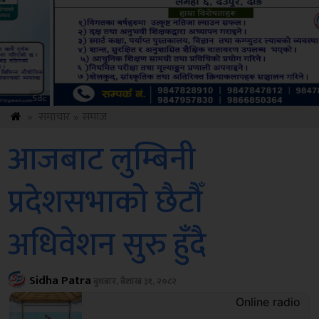
Amb
»
समाचार
»
समाज
आजबाट लुम्बिनी
प्रदेशसभाको छैटौँ
अधिवेशन सुरु हुँदै
Sidha Patra
बुधबार, बैशाख ३१, २०८२