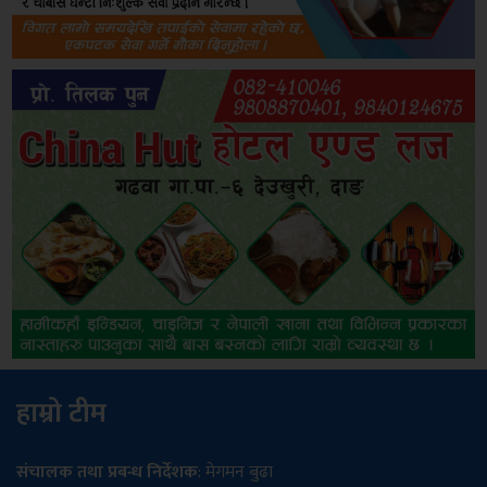
हाम्रो टीम
संचालक तथा प्रबन्ध निर्देशक
: मेगमन बुढा