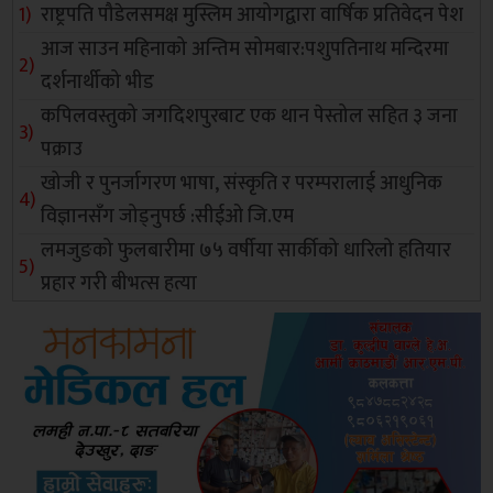
राष्ट्रपति पौडेलसमक्ष मुस्लिम आयोगद्वारा वार्षिक प्रतिवेदन पेश
आज साउन महिनाको अन्तिम सोमबार:पशुपतिनाथ मन्दिरमा
दर्शनार्थीको भीड
कपिलवस्तुको जगदिशपुरबाट एक थान पेस्तोल सहित ३ जना
पक्राउ
खोजी र पुनर्जागरण भाषा, संस्कृति र परम्परालाई आधुनिक
विज्ञानसँग जोड्नुपर्छ :सीईओ जि.एम
लमजुङको फुलबारीमा ७५ वर्षीया सार्कीको धारिलो हतियार
प्रहार गरी बीभत्स हत्या