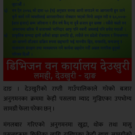
दाङ । देउखुरीको राप्ती गाउँपालिकाले गरेको बजार
अनुगमनका क्रममा केही पसलमा म्याद गुज्रिएका उपभोग्य
सामग्री फेला परेका छन् ।
मंगलबार गरिएको अनुगमनमा खुद्रा, थोक तथा मासु
पसलहरूमा बिक्रीका लागि राखिएका केही खाद्य सामग्रीको