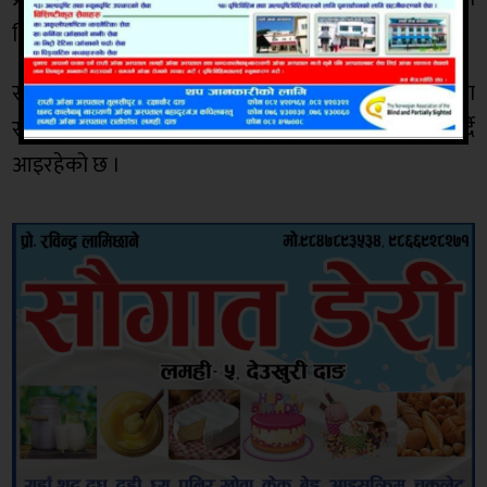
थियो।
राप्ती गाउँपालिकाले उपभोक्ताको हित र स्वास्थ्यलाई ध्यानमा
राख्दै बजार अनुगमनलाई नियमित रुपमा सञ्चालन गर्दै
आइरहेको छ ।