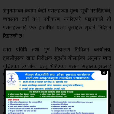
अनुगमनका क्रममा केही पसलहरूमा मूल्य सूची नराखिएको,
व्यवसाय दर्ता तथा नवीकरण नगरिएको पाइएकाले ती
पसलहरूलाई एक हप्ताभित्र यस्ता कुराहरु सुधार्न निर्देशन
दिइएको छ।
खाद्य प्रविधि तथा गुण नियन्त्रण डिभिजन कार्यालय,
तुलसीपुरका खाद्य निरीक्षक सुदर्शन गोसाईका अनुसार म्याद
गुज्रिएका उपभोग्य वस्तु भेटिएका पसल सञ्चालकहरूलाई
पहिलोपटक आगामी दिनमा यस्ता वस्तुहरू बिक्रीवितरण नगर्न
सचेत गराइएको छ ।
अनुगमन टोलीमा गाउँपालिकाका कर्मचारी, खाद्य प्रविधि तथा
गुण नियन्त्रण डिभिजन कार्यालय तुल्सीपुरका निरीक्षक, नेपाल
प्रहरी, स्वास्थ्यकर्मी तथा सञ्चारकर्मीको सहभागिता रहेको