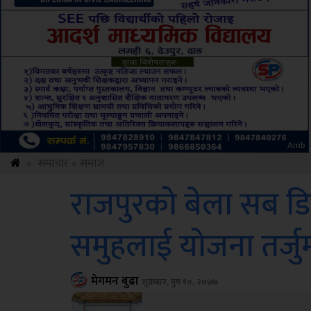
ksbus
»
समाचार
»
समाज
राजपुरको बेला सब ड
समुहलाई योजना तर्जु
मेगमन बुढा
शुक्रबार, पुष १०, २०७७