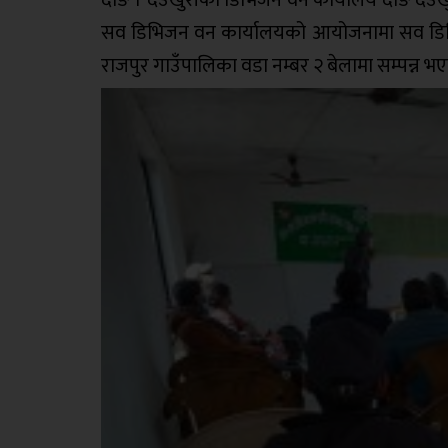
सव डिभिजन वन कार्यालयको आयोजनामा सव डिभिजन
राजपुर गाउँपालिका वडा नम्बर २ बेलामा सम्पन्न भ