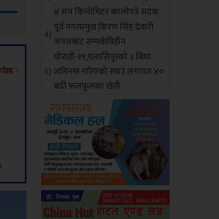
४ सय किलोमिटर कालोपत्रे सडक
पूर्व नगरप्रमुख किरण सिंह ढेकरी
जंगलबाट सम्पर्कविहीन
घोराही-११,पलासिपुरको ३ बिघा
जमिनमा गरिएको स्याउ लगायत ४०
बढी फलफूलका खेती