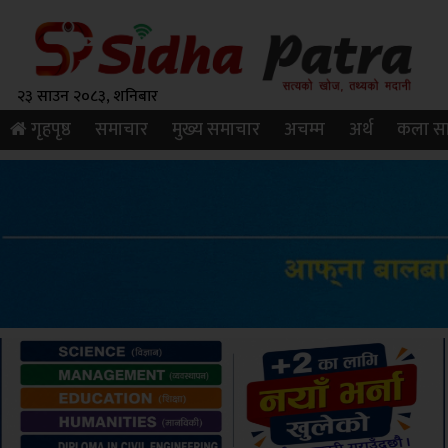
२३ साउन २०८३, शनिबार
गृहपृष्ठ
समाचार
मुख्य समाचार
अचम्म
अर्थ
कला सा