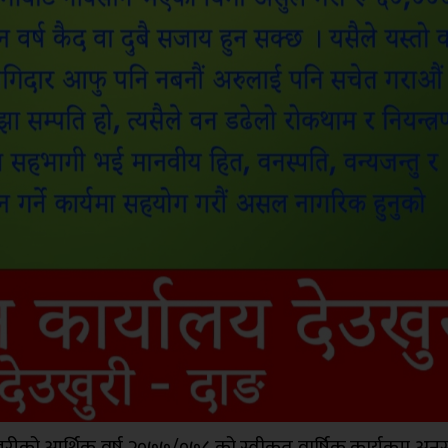
रीको आर्थिक वर्ष २०७७/०७८ को स्वीकृत वार्षिक कार्यक्रम अनु