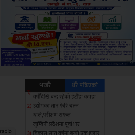
Amb
भर्खरै
धेरै पढिएको
वर्षौंदेखि बन्द रहेको हेटौंडा कपडा
उद्योगका तान फेरि चल्न
थाले,परीक्षण सफल
लुम्बिनी प्रदेशमा पूर्वाधार
विकास:सात वर्षमा बन्यो एक हजार