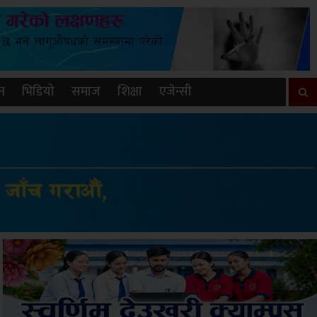
न
भिडियो
समाज
शिक्षा
एजेन्सी