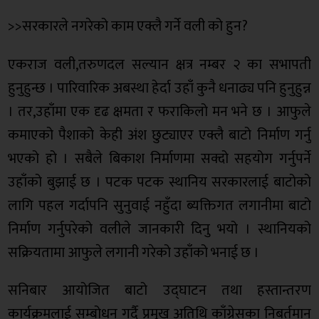
>>सरकारले नगरेको काम एक्लै गर्ने वली को हुन?
एकराज वली,तरुणदल सल्यान क्षत्र नम्बर २ का सभापती
हुनुहुन्छ । पारिवारिक अबस्था हेर्दा उहाँ कुनै धनाढ्य पनि हुनुहुन्न
। तर,उहाँमा एक दृढ क्षमता र फराकिलो मन भने छ । आफुले
कमाएको पैशाको केही अंश छुट्याएर एक्लै बाटो निर्माण गर्नु
भएको हो । सबैले बिकाश निर्माणमा सक्दो सहयोग गर्नुपर्ने
उहाँको बुझाई छ । पटक पटक स्थानिय सरकारलाई बाटोको
लागि पहल गर्दापनि सुनुवाई नहुँदा ब्यक्तिगत लगानीमा बाटो
निर्माण गर्नुपरेको वलीले जानकारी दिनु भयो । स्थानियको
सक्रियतामा आफुले लगानी गरेको उहाँको भनाई छ ।
सनिबार आयोजित बाटो उद्घाटन तथा हस्तान्तरण
कार्यक्रमलाई सम्बोधन गर्दै प्रमुख अतिथि काँग्रेसका निबर्तमान