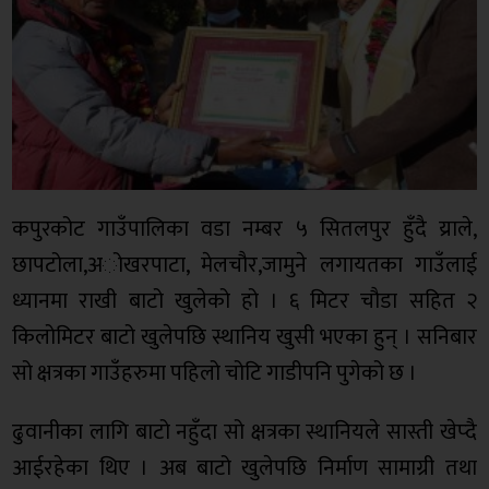
कपुरकोट गाउँपालिका वडा नम्बर ५ सितलपुर हुँदै य्राले,
छापटोला,अोखरपाटा, मेलचौर,जामुने लगायतका गाउँलाई
ध्यानमा राखी बाटो खुलेको हो । ६ मिटर चौडा सहित २
किलोमिटर बाटो खुलेपछि स्थानिय खुसी भएका हुन् । सनिबार
सो क्षत्रका गाउँहरुमा पहिलो चोटि गाडीपनि पुगेको छ ।
ढुवानीका लागि बाटो नहुँदा सो क्षत्रका स्थानियले सास्ती खेप्दै
आईरहेका थिए । अब बाटो खुलेपछि निर्माण सामाग्री तथा