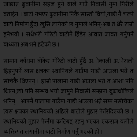
खाद्यान्न ढुवानीमा सहज हुने य्राले गाउँ निवासी नुमा गिरीले
बताईन । बाटो नभएर ढुवानीमा निकै सास्ती थियो,गाडी नै चल्ने
बाटो निर्माण हुँदा खुसि लागेको छ नुमाले भनिन्-अब त धेरै राम्रो
हुनेभयो । सधैभरी गोरेटो बाटोमै हिँडेर आवात जावत गर्नुपर्ने
बाध्यता अब भने हटेको छ ।
सामान काँधमा बोकेर गोरेटो बाटो हुँदै अोकाली अोराली
हिड्नुपर्ने त्यस क्षत्रका स्थानियले गाउँमा गाडी आउला भन्ने त
सोचेकै थिएनन् । हाम्रो पालामा गाडी आउला भन्ने त आशा पनि
थिएन,त्यो पनि सम्भव भयो जामुने निवासी सम्झना बुढाथोकिले
भनिन् । आफ्नै पालामा गाउँमा गाडी आउला भन्ने सम्म नसोचेका
त्यस क्षत्रका स्थानियको अहिले बाटोले मुहार फेरिदिएको छ ।
स्थानियको मुहार फेर्नमा कटिबद्द रहनु भएका एकराज वलीले
ब्यक्तिगत लगानीमा बाटो निर्माण गर्नु भएको हो ।