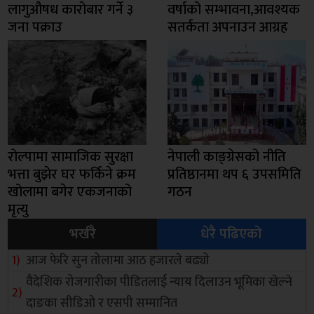
लागुऔषध कारोबार गर्ने ३
वर्षाको सम्भावना,आवश्यक
जना पक्राउ
सतर्कता अपनाउन आग्रह
रोल्पामा सामाजिक सुरक्षा
नेपाली काङ्ग्रेसको नीति
भत्ता बुझेर घर फर्किने क्रम
प्रतिष्ठानमा थप ६ उपसमिति
खोलामा बगेर एकजनाको
गठन
मृत्यु
भर्खरै
धेरै पढिएको
आज फेरि सुन तोलामा आठ हजारले बढ्यो
वैदेशिक रोजगारीका पीडितलाई न्याय दिलाउन भूमिका खेल्ने
दाङका सीडिओ र एसपी सम्मानित