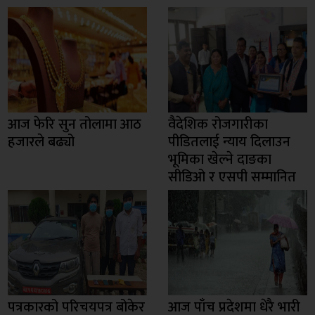
आज फेरि सुन तोलामा आठ
वैदेशिक रोजगारीका
हजारले बढ्यो
पीडितलाई न्याय दिलाउन
भूमिका खेल्ने दाङका
सीडिओ र एसपी सम्मानित
पत्रकारको परिचयपत्र बोकेर
आज पाँच प्रदेशमा धेरै भारी