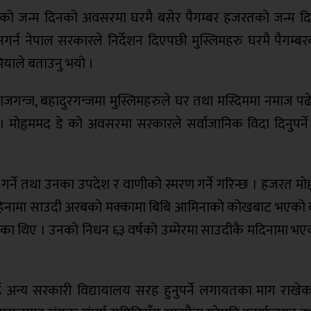
मदको जन्म दिनको अवसरमा घरमै बसेर पैगम्बर हजरतको जन्म द
न नेपाल सरकारले निर्देशन दिएपछी मुस्लिमहरु घरमै पैगम्बर
ियाले बताउनु भयो ।
ाराजगन्ज, बहादुरगन्जमा मुस्लिमहरुले घर तथा मस्दिममा नमाज प
। मोहृममद डे को अवसरमा सरकारले सर्वाजानिक विदा दिनुपर्ने
र्ने तथा उनका उपदेश र वाणीको स्मरण गर्ने गरिन्छ । हजरत मो
वल महिनामा साउदी अरबको मक्कामा बिबि आमिनाको कोखबाट भएको 
एका थिए । उनको निधन ६३ वर्षको उम्मेरमा साउदीकै मदिनामा भए
ई अन्य सरकारी विद्यायालय सरह हुनुपर्ने लगायतका माग राखे