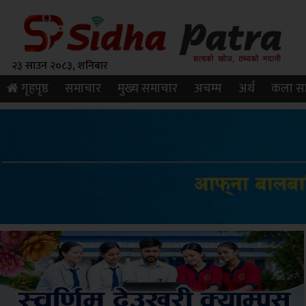
२३ साउन २०८३, शनिबार
गृहपृष्ठ
समाचार
मुख्य समाचार
अचम्म
अर्थ
कला सा