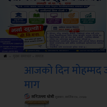
ksbus
»
मुख्य समाचार
»
समाज
आजको दिन मोहम्मद जयन
माग
सनिउल्ला धोबी
शुक्रबार, कार्तिक १४, २०७७