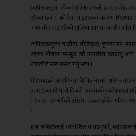
कपिलवस्तुमा रहेका मुस्लिमहरुले हजरत मोहम्
रहेका छन । कोरोना भाइरसका कारण भिडभाड नगर्
जयान्ती मनाइ रहेको मुस्लिम आगुवा जमशेर अलि म
कपिलवस्तुको चन्द्रौटा, तौलिहवा, कृष्णनगर, मह
रहेको मौलाना मशहुद खाँ नेपालीले बताउनु भयो 
नेपालीले माग समेत गर्नु भयो ।
मोहम्मदको जन्मदिनमा विभिन्न नाअत शरिफ वाचन ग
जन्म इस्लामी पात्रो हिजरी सम्वतको रब्बीअव्
। हजरत ५३ बर्षको उमेरमा मक्का छोडेर मदिना ग
।
हज कमिटीलाई व्यवस्थित बनाउनुपर्ने, मदरसाला