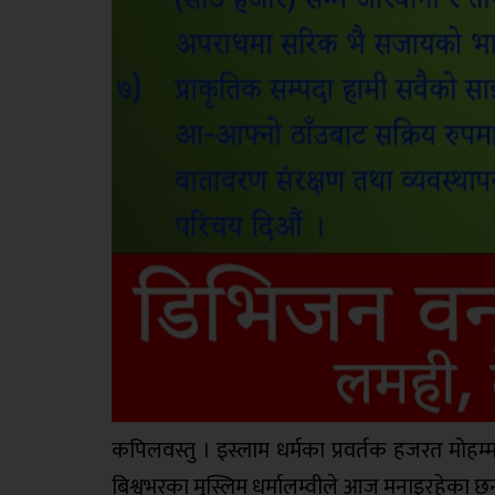
कपिलवस्तु । इस्लाम धर्मका प्रवर्तक हजरत मोह
बिश्वभरका मुस्लिम धर्मालम्वीले आज मनाइरहेका छ