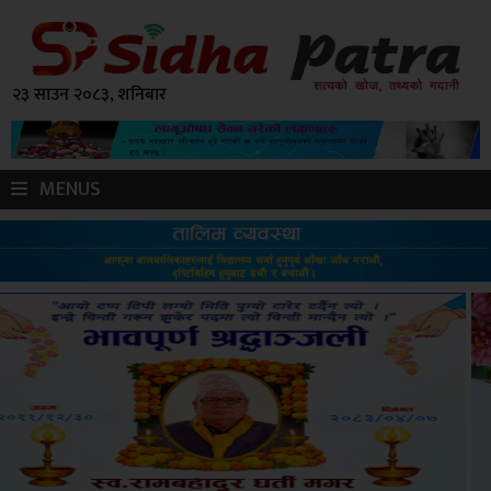
२३ साउन २०८३, शनिबार
MENUS