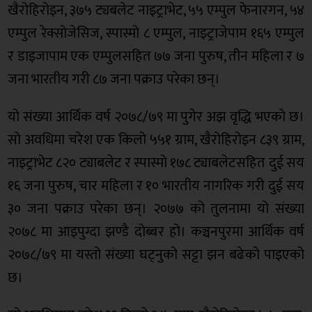
खैरोहिरोइन, ३७५ ट्यबलेट नाइट्राभेट, ५५ एम्पुल फेनारगन, ५४
एम्पुल रेक्सोजेसिज, स्पास्मो ८ एम्पुल, नाइट्राजेपाम १६५ एम्पुल
र डाइजापाम एक एम्पुलसहित ७७ जना पुरुष, तीन महिला र ७
जना भारतीय गरी ८७ जना पक्राउ परेका छन्।
यो संख्या आर्थिक वर्ष २०७८/७९ मा पुगेर अझ वृद्धि भएको छ।
सो अवधिमा चरेश एक किलो ५५१ ग्राम, खैरोहिरोइन ८३९ ग्राम,
नाइट्राभेट ८२० ट्याबलेट र स्पास्मो १७८ ट्याबलेटसहित दुई सय
१६ जना पुरुष, चार महिला र १० भारतीय नागरिक गरी दुई सय
३० जना पक्राउ परेका छन्। २०७७ को तुलनामा यो संख्या
२०७८ मा आइपुग्दा झण्डै दोब्बर हो। कञ्चनपुरमा आर्थिक वर्ष
२०७८/७९ मा यस्तो संख्या घट्नुको सट्टा झन बढेको पाइएको
छ।