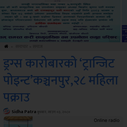
Sdc
»
समाचार
»
समाज
ड्रग्स कारोबारको ‘ट्रान्जिट
पोइन्ट’कञ्चनपुर,२८ महिला
पक्राउ
Sidha Patra
बुधबार, साउन ०३, २०८०