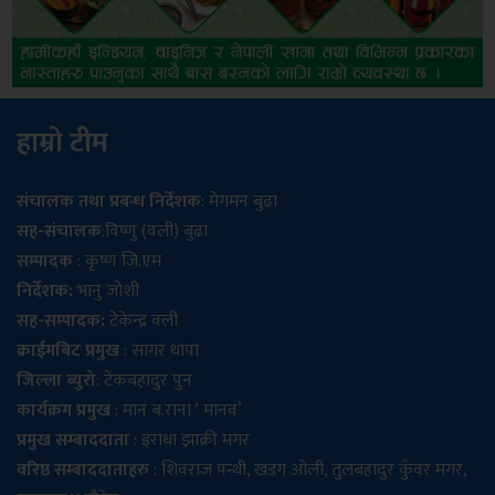
हाम्रो टीम
संचालक तथा प्रबन्ध निर्देशक
: मेगमन बुढा
सह-संचालक
:विष्णु (वली) बुढा
सम्पादक
: कृष्ण जि.एम
निर्देशक:
भानु जोशी
सह-सम्पादक:
टेकेन्द्र वली
क्राईमबिट प्रमुख
: सागर थापा
जिल्ला ब्युरो
: टेकबहादुर पुन
कार्यक्रम प्रमुख
: मान ब.राना ‘ मानव’
प्रमुख सम्बाददाता
: इराधा झाक्री मगर
वरिष्ठ सम्बाददाताहरु
: शिवराज पन्थी, खडग ओली, तुलबहादुर कुँवर मगर,