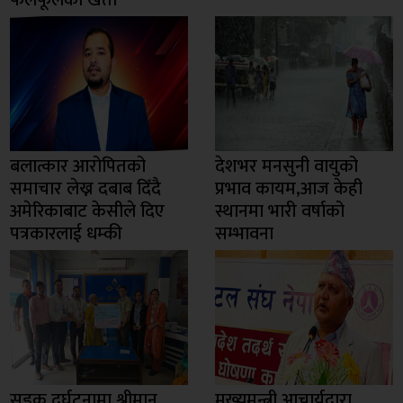
बलात्कार आरोपितको
देशभर मनसुनी वायुको
समाचार लेख्न दबाब दिँदै
प्रभाव कायम,आज केही
अमेरिकाबाट केसीले दिए
स्थानमा भारी वर्षाको
पत्रकारलाई धम्की
सम्भावना
सडक दुर्घटनामा श्रीमान
मुख्यमन्त्री आचार्यद्वारा