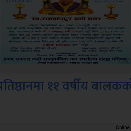
Amb
न प्रतिष्ठानमा ११ वर्षीय बालक