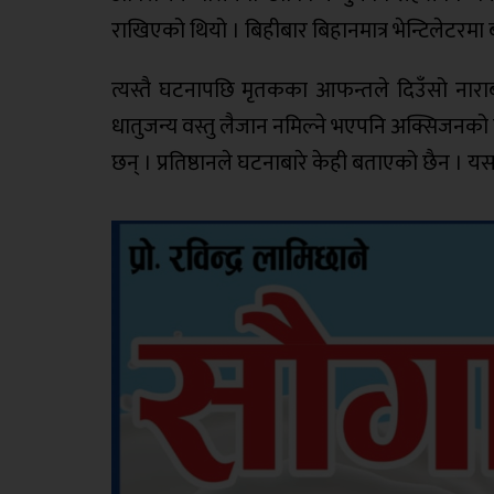
राखिएको थियो । बिहीबार बिहानमात्र भेन्टिलेटरम
त्यस्तै घटनापछि मृतकका आफन्तले दिउँसो नाराब
धातुजन्य वस्तु लैजान नमिल्ने भएपनि अक्सिजन
छन् । प्रतिष्ठानले घटनाबारे केही बताएको छैन । यस