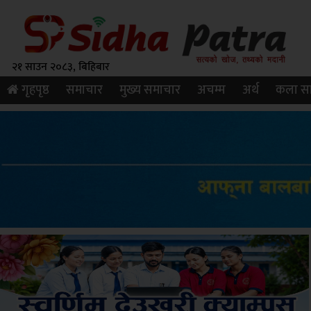
२१ साउन २०८३, बिहिबार
गृहपृष्ठ
समाचार
मुख्य समाचार
अचम्म
अर्थ
कला सा