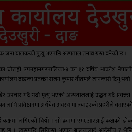
लमा एक जना बालकको मुत्यु भएपछि अस्पताल तनाव ग्रस्त बनेको छ ।
एका घोराही उपमहानगरपालिका-३ का ११ वर्षिय आक्रोश नेपालीको
कार्यालय दाङका प्रवक्ता राजन कुमार गौतमले जानकारी दिनु भयो 
उपचार गर्दै गर्दा मृत्यु भएको अस्पताललाई उद्धत गर्दै प्रवक्त
लागि प्रतिष्ठानमा अर्धचेत अवस्थामा ल्याइएको प्रहरीले बताएक
कक्षमा लगिएको थियो । सो क्रममा एमएआरआई कक्षको ढोका
भनाइ छ । त्यसपछि सिकिस्त भएका बालकलाई आईसीयू र भेन्ट