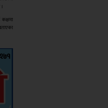
 ।
 कक्षमा
 बताएका