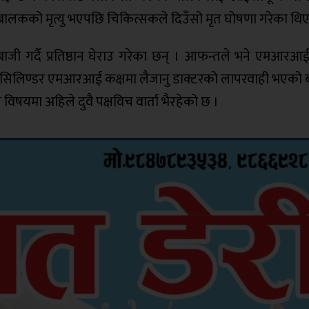
ा बालकको मृत्यु भएपछि चिकित्सकले दिउँसो मृत घोषणा गरेका थिए
ाजी गर्दै प्रतिष्ठान घेराउ गरेका छन् । आफन्तले भने एमआरआई
को सिलिण्डर एमआरआई कक्षमा लैजानु डाक्टरको लापरवाही भएको
 विषयमा अहिले दुवै पक्षविच वार्ता भैरहेको छ ।