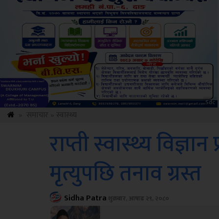
ksbus
»
समाचार
»
स्वास्थ्य
राप्ती स्वास्थ्य विज्ञा
मृत्युपछि तनाव ग्रस्त
Sidha Patra
शुक्रबार, आषाढ २९, २०८०