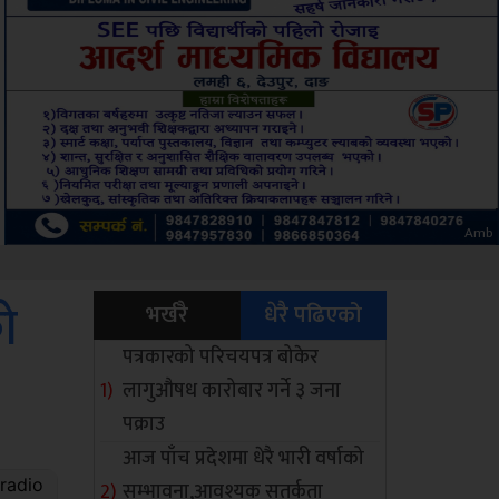
Sdc
को
भर्खरै
धेरै पढिएको
पत्रकारको परिचयपत्र बोकेर
लागुऔषध कारोबार गर्ने ३ जना
पक्राउ
आज पाँच प्रदेशमा धेरै भारी वर्षाको
सम्भावना,आवश्यक सतर्कता