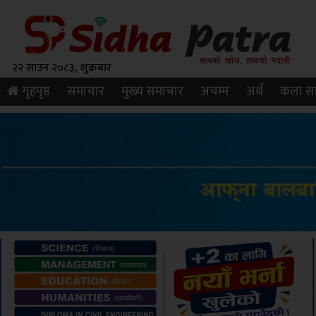
२२ साउन २०८३, शुक्रबार
गृहपृष्ठ
समाचार
मुख्य समाचार
अचम्म
अर्थ
कला सा