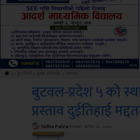
ksbus
»
कुटनिती
»
मुख्य समाचार
»
समाज
बुटवल-प्रदेश ५ को स्थ
प्रस्ताव दुईतिहाई मद्द
Sidha Patra
मंगलबार, आश्विन २०, २०७७