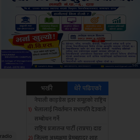
Amb
भर्खरै
धेरै पढिएको
नेपाली काङ्ग्रेस इतर समूहको राष्ट्रिय
भेलालाई निवर्तमान सभापति देउवाले
सम्बोधन गर्ने
राष्ट्रिय प्रजातन्त्र पार्टी (राप्रपा) दाङ
जिल्ला अध्यक्षमा प्रेमबहादुर शाह