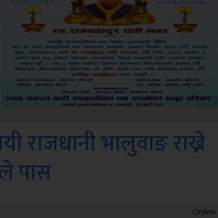
Sdc
ायी राजधानी भालुवाङ राख्ने
तले पास