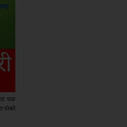
बाट पास
मत परेको