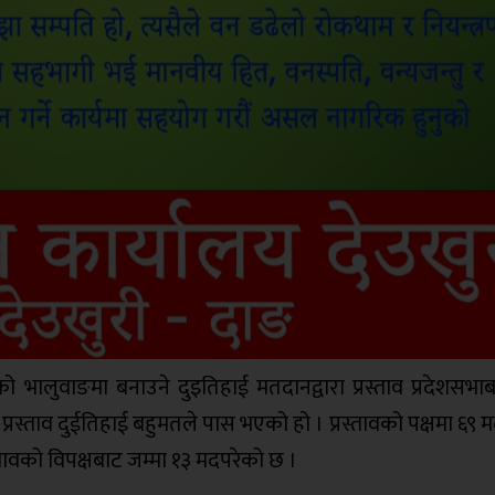
 भालुवाङमा बनाउने दुइतिहाई मतदानद्वारा प्रस्ताव प्रदेशसभा
स्ताव दुईतिहाई बहुमतले पास भएको हो । प्रस्तावको पक्षमा ६९ 
्तावको विपक्षबाट जम्मा १३ मदपरेको छ ।