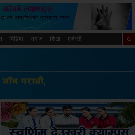
न
भिडियो
समाज
शिक्षा
एजेन्सी