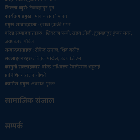
जिल्ला ब्युरो
: टेकबहादुर पुन
कार्यक्रम प्रमुख
: मान ब.राना ‘ मानव’
प्रमुख सम्बाददाता
: इराधा झाक्री मगर
वरिष्ठ सम्बाददाताहरु
: शिवराज पन्थी, खडग ओली, तुलबहादुर कुँवर मगर,
जयप्रकाश पौडेल
सम्बाददाताहरु
: टोपेन्द्र खनाल, शिव बस्नेत
सल्लाहकारहरु
: बिपुल पोख्रेल, उदय जि.एम
कानुनी सल्लाहकार
: वरिष्ठ अधिवक्ता रेवतीरमण भट्टराई
प्राविधिक :
राजन चौधरी
क्यामेरा प्रमुख :
नवराज गुरुङ
सामाजिक संजाल
सम्पर्क