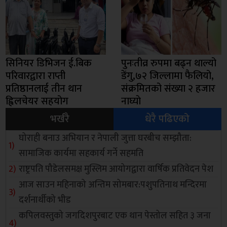
सिनियर डिभिजन ई.बिक
पुनःतीव्र रुपमा बढ्न थाल्यो
परिवारद्वारा राप्ती
डेंगु,७२ जिल्लामा फैलियो,
प्रतिष्ठानलाई तीन थान
संक्रमितको संख्या २ हजार
ह्विलचेयर सहयोग
नाघ्याे
भर्खरै
धेरै पढिएको
घोराही बनाउ अभियान र नेपाली जुत्ता घरबीच सम्झौता:
सामाजिक कार्यमा सहकार्य गर्ने सहमति
राष्ट्रपति पौडेलसमक्ष मुस्लिम आयोगद्वारा वार्षिक प्रतिवेदन पेश
आज साउन महिनाको अन्तिम सोमबार:पशुपतिनाथ मन्दिरमा
दर्शनार्थीको भीड
कपिलवस्तुको जगदिशपुरबाट एक थान पेस्तोल सहित ३ जना