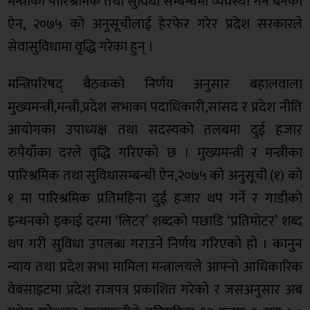
मन्त्रीको पारिश्रमिक तथा सुविधा सम्बन्धमा व्यवस्था गर्न बनेको
ऐन, २०७५ को अनुसूचीलाई हेरफेर गरेर प्रदेश सरकारले
सेवासुविधामा वृद्धि गरेका हुन् ।
मन्त्रिपरिषद् बैठकको निर्णय अनुसार बहालवाला
मुख्यमन्त्री,मन्त्री,प्रदेश सभाका पदाधिकारी,सांसद र प्रदेश नीति
आयोगका उपाध्यक्ष तथा सदस्यको तलबमा दुई हजार
रुपैयाँका दरले वृद्धि गरिएको छ । मुख्यमन्त्री र मन्त्रीका
पारिश्रमिक तथा सुविधासम्बन्धी ऐन,२०७५ को अनुसूची (१) को
१ मा पारिश्रमिक प्रतिमहिना दुई हजार थप गर्ने र गाडीकाे
इन्धनको इकाई दरमा ‘लिटर’ शब्दको पछाडि ‘प्रतिमोटर’ शब्द
थप गरी सुविधा उपलब्ध गराउने निर्णय गरिएको हो । कानुन
न्याय तथा प्रदेश सभा मामिला मन्त्रालयले आफ्नो आधिकारिक
वेबसाइटमा प्रदेश राजपत्र प्रकाशित गरेको र जसअनुसार अब