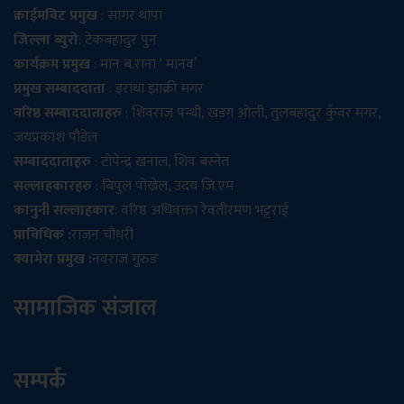
क्राईमबिट प्रमुख
: सागर थापा
जिल्ला ब्युरो
: टेकबहादुर पुन
कार्यक्रम प्रमुख
: मान ब.राना ‘ मानव’
प्रमुख सम्बाददाता
: इराधा झाक्री मगर
वरिष्ठ सम्बाददाताहरु
: शिवराज पन्थी, खडग ओली, तुलबहादुर कुँवर मगर,
जयप्रकाश पौडेल
सम्बाददाताहरु
: टोपेन्द्र खनाल, शिव बस्नेत
सल्लाहकारहरु
: बिपुल पोख्रेल, उदय जि.एम
कानुनी सल्लाहकार
: वरिष्ठ अधिवक्ता रेवतीरमण भट्टराई
प्राविधिक :
राजन चौधरी
क्यामेरा प्रमुख :
नवराज गुरुङ
सामाजिक संजाल
सम्पर्क