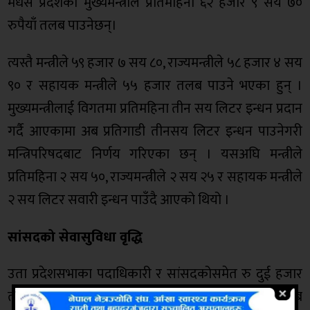
मधेस प्रदेशका मुख्यमन्त्रीले प्रतिमहिना ६२ हजार ९ सय ७०
रुपैयाँ तलब पाउनेछन्।
त्यस्तै मन्त्रीले ५९ हजार ७ सय ८०, राज्यमन्त्रीले ५८ हजार ४ सय
९० र सहायक मन्त्रीले ५५ हजार तलब पाउने भएका हुन् ।
मुख्यमन्त्रीलाई विगतमा प्रतिमहिना तीन सय लिटर इन्धन प्रदान
गर्दै आएकामा अब प्रतिगाडी तीनसय लिटर इन्धन पाउनेगरी
मन्त्रिपरिषदबाट निर्णय गरिएका छन् । यसअघि मन्त्रीले
प्रतिमहिना २ सय ५०, राज्यमन्त्रीले २ सय २५ र सहायक मन्त्रीले
२ सय लिटर सवारी इन्धन पाउँदै आएको थियो ।
सांसदको सेवासुविधा वृद्धि
उता प्रदेशसभाका पदाधिकारी र सांसदकोसमेत रु दुई हजार
तलब र सेवासुविधा वृद्धि भएको र प्रदेश सभामुखले अब