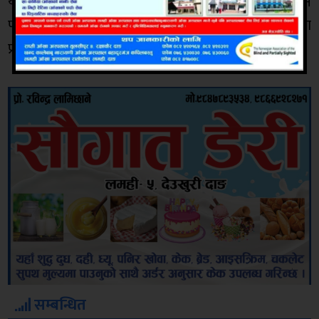
यस्तै कार्यक्रममा बारेमा प्रमुख प्रशासकीय अकिृत मोहन
पौडेलले जानकारी दिनुभएको थियो भने सरसफाई शाखाका
प्रमुख माधव पौडेलले कार्यक्रमको सञ्चालन गर्नुभएको थियो ।
सम्बन्धित