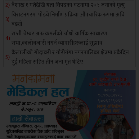
वैशाख १ गतेदेखि यता विपदका घटनामा २०५ जनाको मृत्यु
विराटनगरमा पोडवे निर्माण प्रक्रिया औपचारिक रुपमा अघि
बढ्यो
राप्ती चेम्बर अफ कमर्सको चाैथो वार्षिक साधारण
सभा,कालोबजारी नगर्न व्यापारीहरुलाई सुझाव
कैलालीको गोदावरी र गौरीगंगा नगरपालिका क्षेत्रमा एकैदिन
दुई महिला सहित तीन जना मृत भेटिए