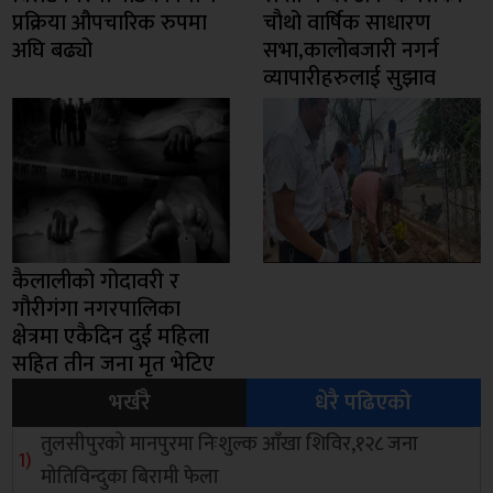
प्रक्रिया औपचारिक रुपमा
चाैथो वार्षिक साधारण
अघि बढ्यो
सभा,कालोबजारी नगर्न
व्यापारीहरुलाई सुझाव
कैलालीको गोदावरी र
गौरीगंगा नगरपालिका
क्षेत्रमा एकैदिन दुई महिला
सहित तीन जना मृत भेटिए
भर्खरै
धेरै पढिएको
तुलसीपुरको मानपुरमा निःशुल्क आँखा शिविर,१२८ जना
मोतिविन्दुका बिरामी फेला