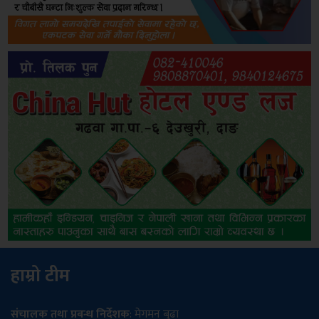
हाम्रो टीम
संचालक तथा प्रबन्ध निर्देशक
: मेगमन बुढा