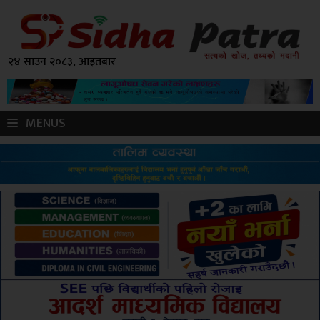
२४ साउन २०८३, आइतबार
MENUS