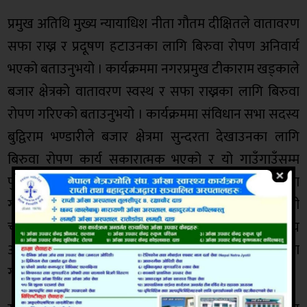
प्रमुख अतिथि मुख्य न्यायाधिश नीता गौतम दीक्षितले वातावरण
सफा राख्न र प्रदूषण हटाउनका लागि बिरुवा रोपण अनिवार्य
भएको बताउनुभयो । कार्यक्रममा नगरप्रमुख टीकाराम खड्काले
बजार क्षेत्रको वातावरण स्वस्थ र सफा राख्नका लागि बिरुवा
रोपण गरिएको बताउनुभयो । कार्यक्रममा संविधान सभा सदस्य
बुद्विराम भण्डारीले बजार क्षेत्रमा सुन्दरता देखाउनका लागि
बिरुवा रोपण कार्य सकारात्मक भएको र यो गाउँगाउँसम्म
पुर्‍याउनुपर्ने बताउनुभयो । कार्यक्रममा मुख्य न्यायाधीस नीता
गौतम दीक्षित,नगरप्रमुख टीकाराम खड्का,उपप्रमुख स्यानी
चौधरी,संविधान सभा सदस्य बुद्विराम भण्डारी,प्रमुख प्रशासकीय
अधिकृत मोहन पौडेलले विभिन्न प्रजातिका बिरुवा रोपण
गर्नुभएको थियो ।