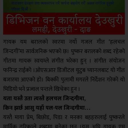
गायक यम बरालको स्वरमा नयाँ गजल गीत ‘हलचल
जिन्दगी’मा सार्वजनिक भएको छ। पुष्कर बरालको शब्द रहेको
गीतमा गायक स्वयम्ले संगीत भरेका हुन् । संगीत संयोजन
फनिन्द्र राईको ।ओएसआर डिजीटल युटुब च्यानलबाट यो गीत
बजारमा आएको हो। बिक्की पुलामी मगरले निर्देशन गरेको यो
भिडियो भने प्रज्वल पन्तले खिचेका हुन ।
यता यस्तै उता त्यस्तै हलचल जिन्दगीमा,
किन झर्छ आसु यहाँ पल-पल जिन्दगीमा…
यस्तै माया प्रेम, बिछोड, पिडा र मनका बहहरुलाई पुष्करले
मार्मिक तरिकाले शब्दमा बुनेका छन् ।यस अघि गायक एम