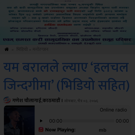
ksbus
»
भिडियो
»
मनोरन्जन
यम बरालले ल्याए ‘हलचल
जिन्दगीमा’ (भिडियो सहित)
गणेश चौलागाई,काठमाडौं ।
सोमबार, चैत्र ०३, २०७६