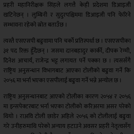
प्रहरी महानिरीक्षक सिंहले लगत्तै केही प्रदेशमा डिआइजी
खटिनेछन् । लुम्बिनी र सुदुरपश्चिममा डिआइजी पनि फेरिने
सम्भावना रहेको स्रोत बताउँछ ।
त्यस्तै एसएसपी बढुवामा पनि चर्काे प्रतिस्पर्धा छ । एसएसपीका
३१ पद रिक्त हुँदैछन् । जसमा दानबहादुर कार्की, दीपक रेग्मी,
दिनेश आचार्य, राजेन्द्र भट्ट लगायत पर्ने पक्का छ । त्यससँगै
राष्ट्रिय अनुसन्धान विभागबाट आएका टोलीको बढुवा गर्ने कि
२०५६ मा भर्ना भएका एसपीलाई बढुवा गर्ने भन्ने अन्योल छ ।
राष्ट्रिय अनुसन्धानबाट आएको टोलीका कारण २०५४ र २०५६
मा इन्सपेक्टरबाट भर्ना भएका टोलीको करिअरमा असर परेको
थियो । राअवि टोली छाडेर अहिले २०५६ को टोलीलाई बढुवा
गरे उनीहरुमाथि परेको अन्याय हटाउने अवसर प्रहरी नेतृत्वसँग