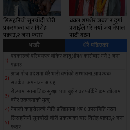
सिसहनियाँ सुनचाँदी चोरी
धवल शमशेर जबरा र दुर्गा
प्रकरणका चार गिरोह
प्रसाईंले गरे नयाँ जय नेपाल
पक्राउ,२ जना फरार
पार्टी गठन
भर्खरै
धेरै पढिएको
पत्रकारको परिचयपत्र बोकेर लागुऔषध कारोबार गर्ने ३ जना
पक्राउ
आज पाँच प्रदेशमा धेरै भारी वर्षाको सम्भावना,आवश्यक
सतर्कता अपनाउन आग्रह
रोल्पामा सामाजिक सुरक्षा भत्ता बुझेर घर फर्किने क्रम खोलामा
बगेर एकजनाको मृत्यु
नेपाली काङ्ग्रेसको नीति प्रतिष्ठानमा थप ६ उपसमिति गठन
सिसहनियाँ सुनचाँदी चोरी प्रकरणका चार गिरोह पक्राउ,२ जना
फरार