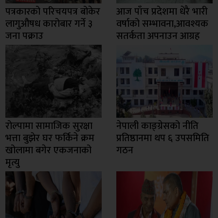
पत्रकारको परिचयपत्र बोकेर
आज पाँच प्रदेशमा धेरै भारी
लागुऔषध कारोबार गर्ने ३
वर्षाको सम्भावना,आवश्यक
जना पक्राउ
सतर्कता अपनाउन आग्रह
रोल्पामा सामाजिक सुरक्षा
नेपाली काङ्ग्रेसको नीति
भत्ता बुझेर घर फर्किने क्रम
प्रतिष्ठानमा थप ६ उपसमिति
खोलामा बगेर एकजनाको
गठन
मृत्यु