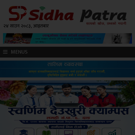
२४ साउन २०८३, आइतबार
MENUS