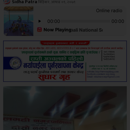
Sidha Patra
बिहिबार, आषाढ ०९, २०७९