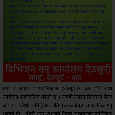
दाङ । लमही नगरपालिकाले २०७९/०८० काे नीति तथा
कार्यक्रम सार्वजनिक गरेको छ । लमही नगरपालिकाका मेयर
जाेगराज चाैधरिले बिहिवार नीति तथा कार्यक्रम सार्वजनिक गर्नु
भएको हाे । दोस्रो नगर सभाको नेपाल सरकारका पुर्वसिंचाइ