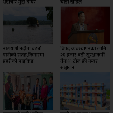
भ्रष्टाचार मुद्दा दायर
चौडा खाडल
नारायणी नदीमा बढ्यो
विपद व्यवस्थापनका लागि
पानीको सतह,किनारमा
२६ हजार बढी सुरक्षाकर्मी
प्रहरीको माइकिङ
तैनाथ, टोल फ्री नम्बर
सञ्चालन