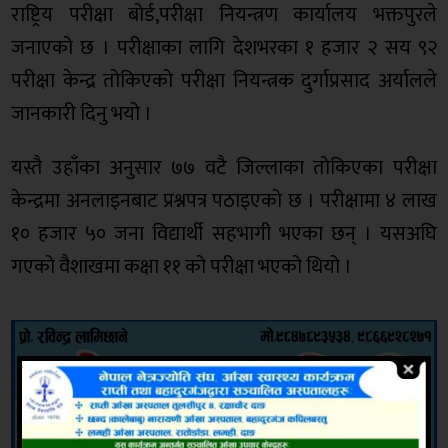
राष्ट्रिय परीक्षा बोर्ड,परीक्षा नियन्त्रण कार्यालय भक्तपुरले
जनाएको छ । परीक्षाका लागि देशभरका १ हजार २ सय ९२
परीक्षा केन्द्र तोकिएको परीक्षा नियन्त्रक दुर्गाप्रसाद अर्यालले
जानकारी दिनु भयो ।
यस्तै उहाँका अनुसार ७७ वटै जिल्लाका तोकिएका परीक्षा
केन्द्रमा अनलाइनबाट प्रश्नपत्र पठाइएको छ । परीक्षामा ४ लाख
१० हजार ५० जना विद्यार्थी सहभागी भएका छन् । यसअघि
गएको वैशाखमा कक्षा ११ को परीक्षा भएको थियो ।