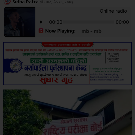
Sidha Patra
सोमबार, जेठ १६, २०७९