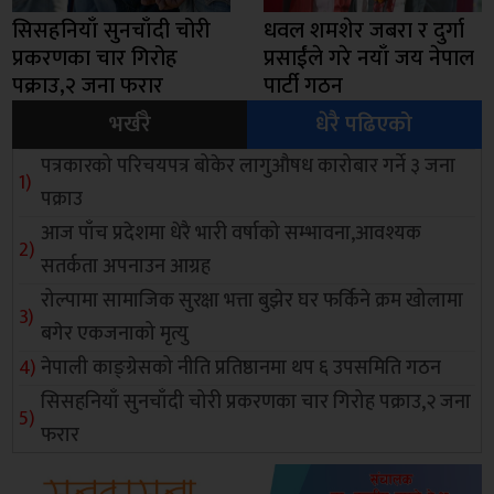
सिसहनियाँ सुनचाँदी चोरी
धवल शमशेर जबरा र दुर्गा
प्रकरणका चार गिरोह
प्रसाईंले गरे नयाँ जय नेपाल
पक्राउ,२ जना फरार
पार्टी गठन
भर्खरै
धेरै पढिएको
पत्रकारको परिचयपत्र बोकेर लागुऔषध कारोबार गर्ने ३ जना
पक्राउ
आज पाँच प्रदेशमा धेरै भारी वर्षाको सम्भावना,आवश्यक
सतर्कता अपनाउन आग्रह
रोल्पामा सामाजिक सुरक्षा भत्ता बुझेर घर फर्किने क्रम खोलामा
बगेर एकजनाको मृत्यु
नेपाली काङ्ग्रेसको नीति प्रतिष्ठानमा थप ६ उपसमिति गठन
सिसहनियाँ सुनचाँदी चोरी प्रकरणका चार गिरोह पक्राउ,२ जना
फरार