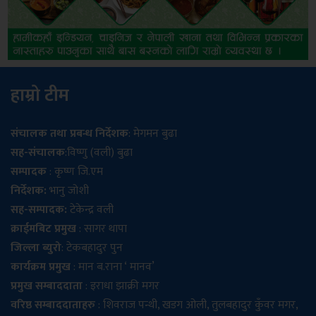
हाम्रो टीम
संचालक तथा प्रबन्ध निर्देशक
: मेगमन बुढा
सह-संचालक
:विष्णु (वली) बुढा
सम्पादक
: कृष्ण जि.एम
निर्देशक:
भानु जोशी
सह-सम्पादक:
टेकेन्द्र वली
क्राईमबिट प्रमुख
: सागर थापा
जिल्ला ब्युरो
: टेकबहादुर पुन
कार्यक्रम प्रमुख
: मान ब.राना ‘ मानव’
प्रमुख सम्बाददाता
: इराधा झाक्री मगर
वरिष्ठ सम्बाददाताहरु
: शिवराज पन्थी, खडग ओली, तुलबहादुर कुँवर मगर,