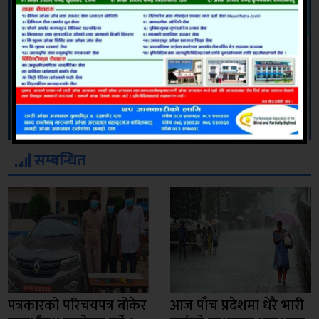
सम्बन्धित
पत्रकारको परिचयपत्र बोकेर
आज पाँच प्रदेशमा धेरै भारी