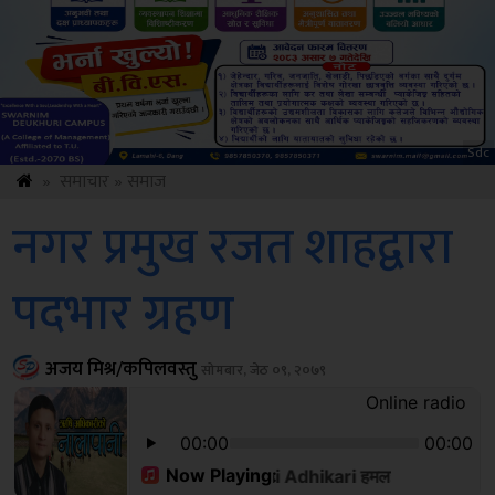
Amb
»
समाचार
»
समाज
नगर प्रमुख रजत शाहद्वारा
पदभार ग्रहण
अजय मिश्र/कपिलवस्तु
सोमबार, जेठ ०९, २०७९