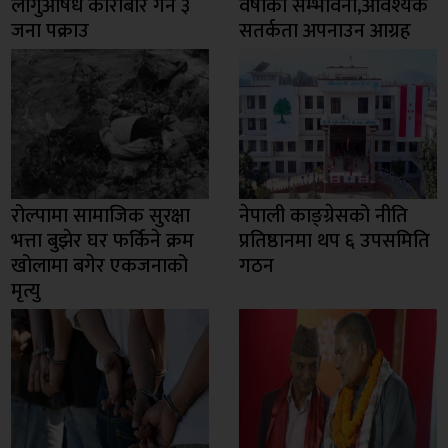
लागुऔषध कारोबार गर्ने ३
वर्षाको सम्भावना,आवश्यक
जना पक्राउ
सतर्कता अपनाउन आग्रह
रोल्पामा सामाजिक सुरक्षा
नेपाली काङ्ग्रेसको नीति
भत्ता बुझेर घर फर्किने क्रम
प्रतिष्ठानमा थप ६ उपसमिति
खोलामा बगेर एकजनाको
गठन
मृत्यु