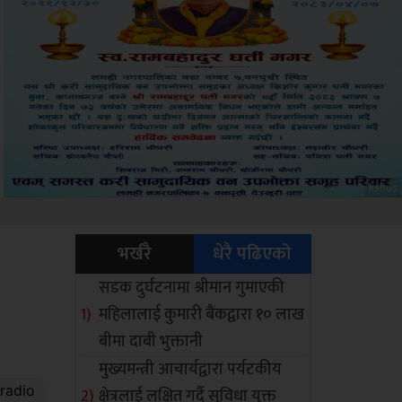
Sdc
भर्खरै
धेरै पढिएको
सडक दुर्घटनामा श्रीमान गुमाएकी
महिलालाई कुमारी बैंकद्वारा १० लाख
बीमा दाबी भुक्तानी
मुख्यमन्त्री आचार्यद्वारा पर्यटकीय
क्षेत्रलाई लक्षित गर्दै सुविधा युक्त