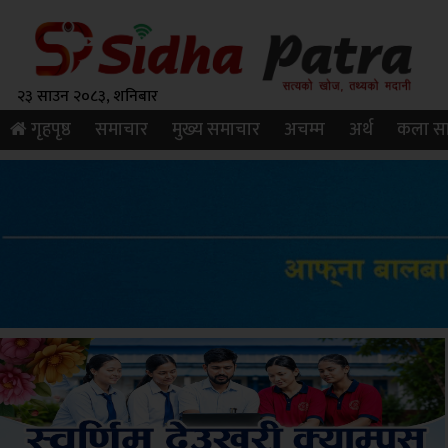
२३ साउन २०८३, शनिबार
गृहपृष्ठ
समाचार
मुख्य समाचार
अचम्म
अर्थ
कला सा