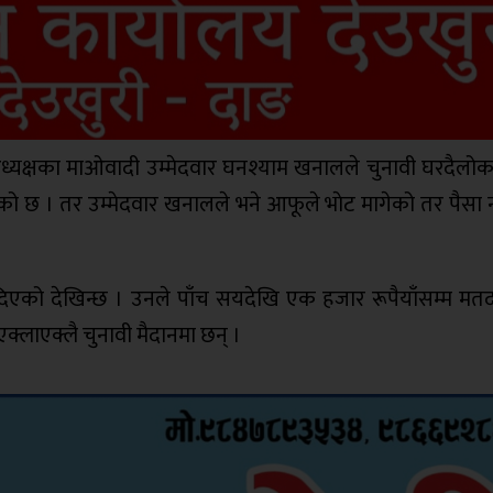
्यक्षका माओवादी उम्मेदवार घनश्याम खनालले चुनावी घरदैलोका
एको छ । तर उम्मेदवार खनालले भने आफूले भाेट मागेको तर पैसा
िएको देखिन्छ । उनले पाँच सयदेखि एक हजार रूपैयाँसम्म मत
क्लाएक्लै चुनावी मैदानमा छन् ।