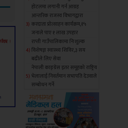
होटलमा लगानी गर्न आग्रह
आन्तरिक राजस्व विभागद्वारा
करदाता प्रोत्साहन कार्यक्रम,१५
जनाले पाए १ लाख उपहार
राप्ती गाउँपालिकामा निःशुल्क
विशेषज्ञ स्वास्थ्य शिविर,३ सय
बढीले लिए सेवा
नेपाली काङ्ग्रेस इतर समूहको राष्ट्रिय
भेलालाई निवर्तमान सभापति देउवाले
सम्बोधन गर्ने