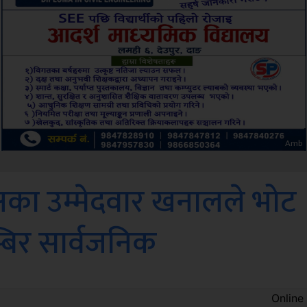
ksbus
षका उम्मेदवार खनालले भोट
्बिर सार्वजनिक