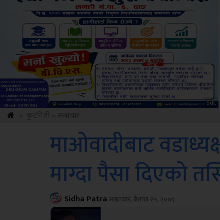
Amb
»
कुटनिती
»
समाचार
माओवादीबाट वडाध्यक्
माग्दा पैसा दिएको तस
Sidha Patra
आइतबार, बैशाख २५, २०७९