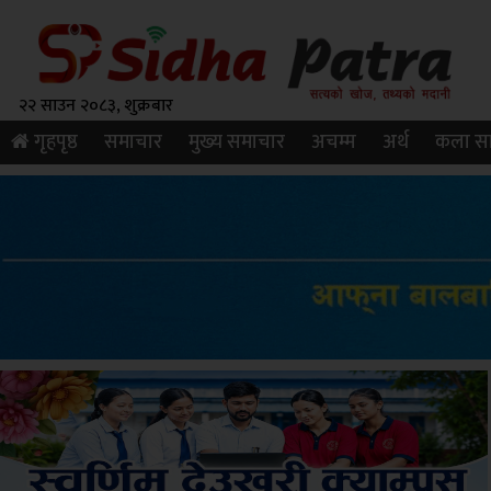
२२ साउन २०८३, शुक्रबार
गृहपृष्ठ
समाचार
मुख्य समाचार
अचम्म
अर्थ
कला सा