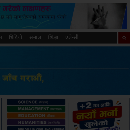
न
भिडियो
समाज
शिक्षा
एजेन्सी