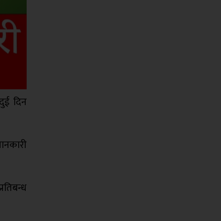
दुई दिन
 जानकारी
्रतिबन्ध