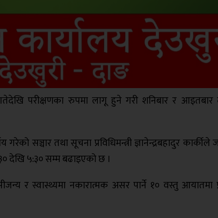
तेदेखि परीक्षणका रुपमा लागू हुने गरी शनिबार र आइतबार 
 गरेको सञ्चार तथा सूचना प्रविधिमन्त्री ज्ञानेन्द्रबहादुर कार्कीले
० देखि ५:३० सम्‍म बढाइएको छ ।
ीजन्य र स्वास्थ्यमा नकारात्मक असर पार्ने १० वस्तु आयातमा प