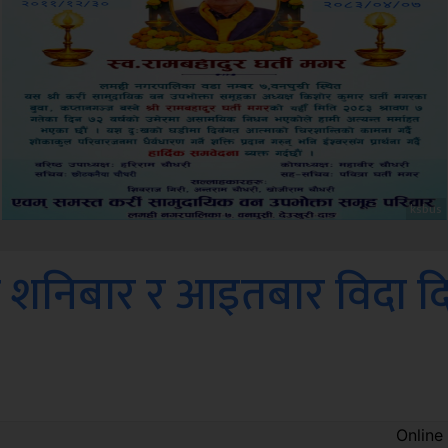
Amb
ि शनिबार र आइतबार विदा दि