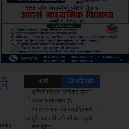
Sdc
ने
भर्खरै
धेरै पढिएको
लुम्बिनी प्रदेशमा ‘एकीकृत सूचना
पोर्टल’ कार्यान्वयन हुँदै
नेपाली सेनामा भर्ती गराइदिने भन्दै
दुई लाख बढी ठगी गर्ने कञ्चनपुरका
चन्द पक्राउ