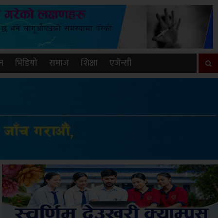
न
भिडियो
समाज
शिक्षा
एजेन्सी