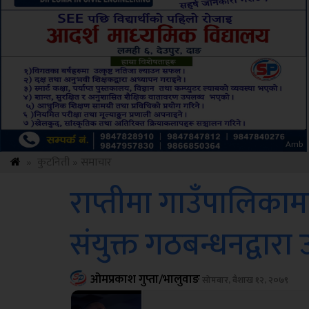
ksbus
»
कुटनिती
»
समाचार
राप्तीमा गाउँपालिका
संयुक्त गठबन्धनद्वारा 
ओमप्रकाश गुप्ता/भालुवाङ
सोमबार, बैशाख १२, २०७९