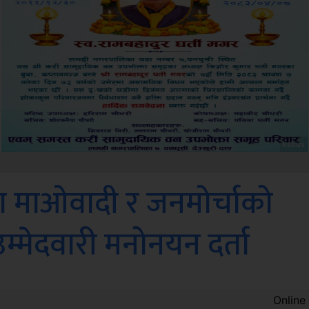
Sdc
मा माओवादी र जनमोर्चाको
उम्मेदवारी मनोनयन दर्ता