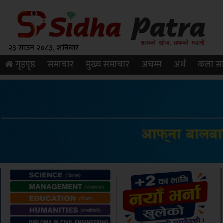
२३ साउन २०८३, शनिबार
गृहपृष्ठ
समाचार
मुख्य समाचार
अचम्म
अर्थ
कला सा