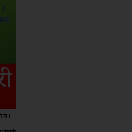
को छ ।