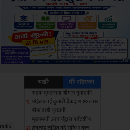
Amb
भर्खरै
धेरै पढिएको
सडक दुर्घटनामा श्रीमान गुमाएकी
महिलालाई कुमारी बैंकद्वारा १० लाख
बीमा दाबी भुक्तानी
मुख्यमन्त्री आचार्यद्वारा पर्यटकीय
क्षेत्रलाई लक्षित गर्दै सुविधा युक्त