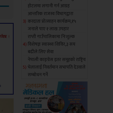
होटलमा लगानी गर्न आग्रह
आन्तरिक राजस्व विभागद्वारा
करदाता प्रोत्साहन कार्यक्रम,१५
जनाले पाए १ लाख उपहार
राप्ती गाउँपालिकामा निःशुल्क
विशेषज्ञ स्वास्थ्य शिविर,३ सय
बढीले लिए सेवा
नेपाली काङ्ग्रेस इतर समूहको राष्ट्रिय
भेलालाई निवर्तमान सभापति देउवाले
सम्बोधन गर्ने