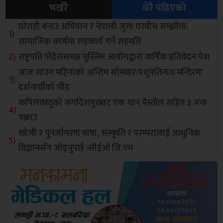
भर्खरै
धेरै पढिएको
घोराही बनाउ अभियान र नेपाली जुत्ता घरबीच सम्झौता:
सामाजिक कार्यमा सहकार्य गर्ने सहमति
राष्ट्रपति पौडेलसमक्ष मुस्लिम आयोगद्वारा वार्षिक प्रतिवेदन पेश
आज साउन महिनाको अन्तिम सोमबार:पशुपतिनाथ मन्दिरमा
दर्शनार्थीको भीड
कपिलवस्तुको जगदिशपुरबाट एक थान पेस्तोल सहित ३ जना
पक्राउ
खोजी र पुनर्जागरण भाषा, संस्कृति र परम्परालाई आधुनिक
विज्ञानसँग जोड्नुपर्छ :सीईओ जि.एम