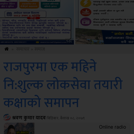
Ggp
»
समाचार
»
समाज
राजपुरमा एक महिने
नि:शुल्क लोकसेवा तयारी
कक्षाको समापन
श्रवण कुमार यादव
बिहिबार, बैशाख ०८, २०७९