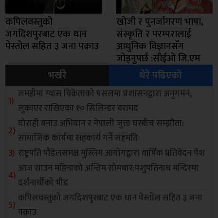
कपिलवस्तुको
खोजी र पुनर्जागरण भाषा,
जगदिशपुरबाट एक थान
संस्कृति र परम्परालाई
पेस्तोल सहित ३ जना पक्राउ
आधुनिक विज्ञानसँग
जोड्नुपर्छ :सीईओ जि.एम
भर्खरै
धेरै पढिएको
लमहीमा ग्यास विक्रेताको पसलमा प्रशासनद्वारा अनुगमन,
लुकाएर राखिएका १० सिलिन्डर बरामद
घोराही बनाउ अभियान र नेपाली जुत्ता घरबीच सम्झौता:
सामाजिक कार्यमा सहकार्य गर्ने सहमति
राष्ट्रपति पौडेलसमक्ष मुस्लिम आयोगद्वारा वार्षिक प्रतिवेदन पेश
आज साउन महिनाको अन्तिम सोमबार:पशुपतिनाथ मन्दिरमा
दर्शनार्थीको भीड
कपिलवस्तुको जगदिशपुरबाट एक थान पेस्तोल सहित ३ जना
पक्राउ