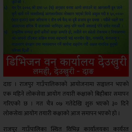
दाङ । राजपुर गाउँपालिकाको आयोजनामा सञ्चालन भएको
एक महिने लोकसेवा आयोग तयारी कक्षाको बिहीबार समापन
गरिएको छ । गत चैत्र ०७ गतेदेखि शुरु भएको ३० दिने
लोकसेवा आयोग तयारी कक्षाको आज समापन भएको हो ।
राजपुर गाउँपालिका स्थित विभिन्न कार्यालयका कार्यरत