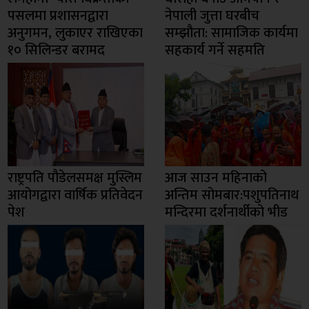
पसलमा प्रशासनद्वारा
नेपाली जुत्ता घरबीच
अनुगमन, लुकाएर राखिएका
सम्झौता: सामाजिक कार्यमा
१० सिलिन्डर बरामद
सहकार्य गर्ने सहमति
राष्ट्रपति पौडेलसमक्ष मुस्लिम
आज साउन महिनाको
आयोगद्वारा वार्षिक प्रतिवेदन
अन्तिम सोमबार:पशुपतिनाथ
पेश
मन्दिरमा दर्शनार्थीको भीड