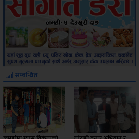
सम्बन्धित
लमहीमा ग्यास विक्रेताको
घोराही बनाउ अभियान र