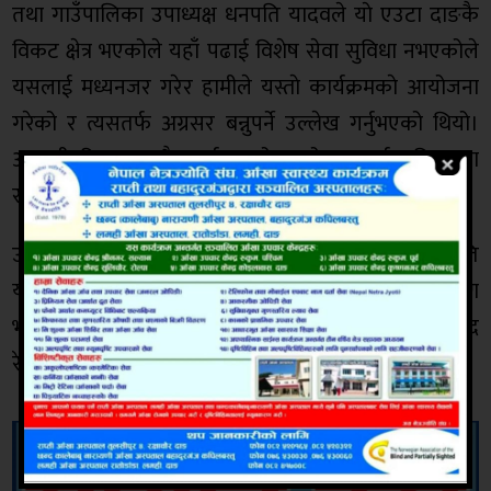
तथा गाउँपालिका उपाध्यक्ष धनपति यादवले याे एउटा दाङकै
विकट क्षेत्र भएकोले यहाँ पढाई विशेष सेवा सुविधा नभएकोले
यसलाई मध्यनजर गरेर हामीले यस्ताे कार्यक्रमकाे आयोजना
गरेको र त्यसतर्फ अग्रसर बन्नुपर्ने उल्लेख गर्नुभएको थियो।
आगामी दिनमा यस्तै कार्यक्रमको आयोजना गर्न प्रतिबद्धता
समेत जनाउनु भयो ।
उक्त कार्यक्रममा राजपुर गाउँपालिकाका उपाध्यक्ष धनपति
यादवको अध्यक्षतामा सम्पन्न भएको कार्यक्रमको सहजीकरण
भने राजपुर गाउँपालिकाका सूचना प्रविधि अधिकृत शरद
रेग्मीले गर्नु भएको थियो ।