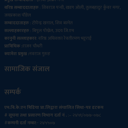
वरिष्ठ सम्बाददाताहरु
: शिवराज पन्थी, खडग ओली, तुलबहादुर कुँवर मगर,
जयप्रकाश पौडेल
सम्बाददाताहरु
: टोपेन्द्र खनाल, शिव बस्नेत
सल्लाहकारहरु
: बिपुल पोख्रेल, उदय जि.एम
कानुनी सल्लाहकार
: वरिष्ठ अधिवक्ता रेवतीरमण भट्टराई
प्राविधिक :
राजन चौधरी
क्यामेरा प्रमुख :
नवराज गुरुङ
सामाजिक संजाल
सम्पर्क
एम.बि.के.एन मिडिया प्रा.लिद्वारा संचालित सिधा-पत्र डटकम
# सूचना तथा प्रसारण विभाग दर्ता नं .
:– २४५९/०७७-०७८
#
कम्पनी दर्ता नम्बर
:- २४५५०७