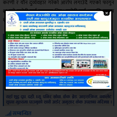
करणी र यौन दुर्व्यवहार गरेको आरोप लगाउँदै गएको फागुन
११ गते जाहेरी दर्ता गराएका थिए । जाहेरी दर्ता भएपछि फागुन
१५ गते शाह प्रहरीको सम्पर्कमा आएका थिए ।
सम्बन्धित