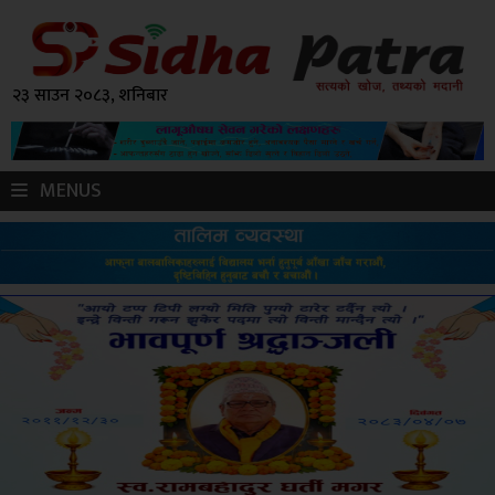
२३ साउन २०८३, शनिबार
MENUS