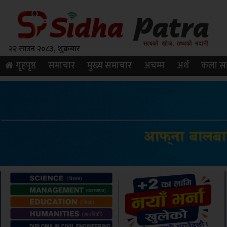
२२ साउन २०८३, शुक्रबार
गृहपृष्ठ
समाचार
मुख्य समाचार
अचम्म
अर्थ
कला सा