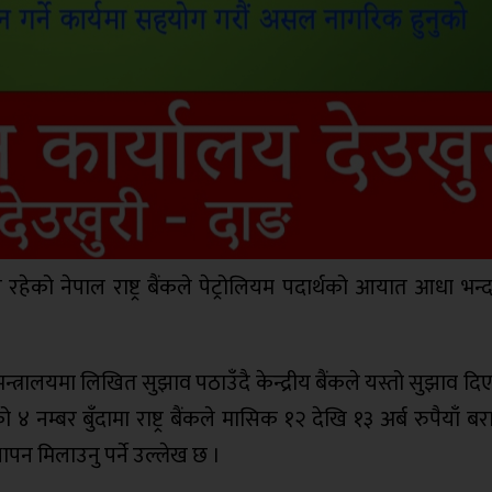
को नेपाल राष्ट्र बैंकले पेट्रोलियम पदार्थको आयात आधा भन्द
मन्त्रालयमा लिखित सुझाव पठाउँदै केन्द्रीय बैंकले यस्तो सुझाव दि
 नम्बर बुँदामा राष्ट्र बैंकले मासिक १२ देखि १३ अर्ब रुपैयाँ बराब
्थापन मिलाउनु पर्ने उल्लेख छ ।