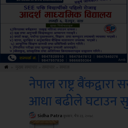
ksbus
»
मुख्य समाचार
»
समाचार
»
समाज
नेपाल राष्ट्र बैंकद्व
आधा बढीले घटाउन स
Sidha Patra
बुधबार, चैत्र २३, २०७८