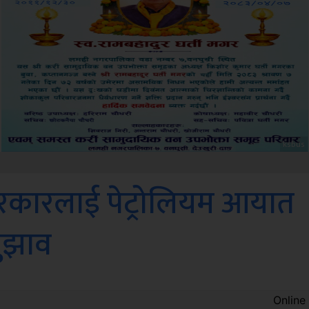
Sdc
ारा सरकारलाई पेट्रोलियम आयात
ुझाव