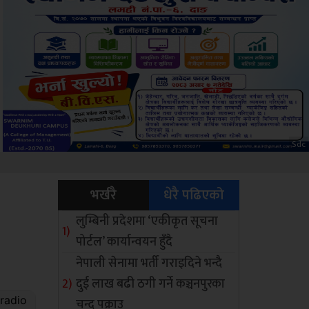
Amb
भर्खरै
धेरै पढिएको
लुम्बिनी प्रदेशमा ‘एकीकृत सूचना
पोर्टल’ कार्यान्वयन हुँदै
नेपाली सेनामा भर्ती गराइदिने भन्दै
दुई लाख बढी ठगी गर्ने कञ्चनपुरका
चन्द पक्राउ