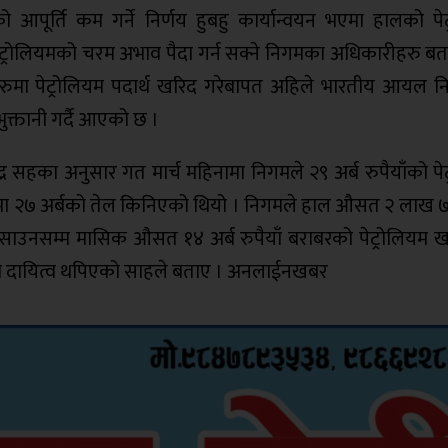
्थको आपूर्ति कम गर्ने निर्णय हुबहु कार्यान्वयन भएमा हालको पे
्रोलियमको चरम अभाव पैदा गर्न सक्ने निगमका अधिकारीहरु बता
मा पेट्रोलियम पदार्थ खरिद गरेबापत अहिले भारतीय आयल 
ुक्तानी गर्दै आएको छ ।
द्र सहका अनुसार गत मार्च महिनामा निगमले २९ अर्ब रुपैयाँको पे
हिनामा २७ अर्बको तेल किनिएको थियो । निगमले हाल औसत २ लाख 
 साउनसम्म मासिक औसत १४ अर्ब रुपैयाँ बराबरको पेट्रोलियम खर
को दायित्व थपिएको साहले बताए । अनलाईनखबर