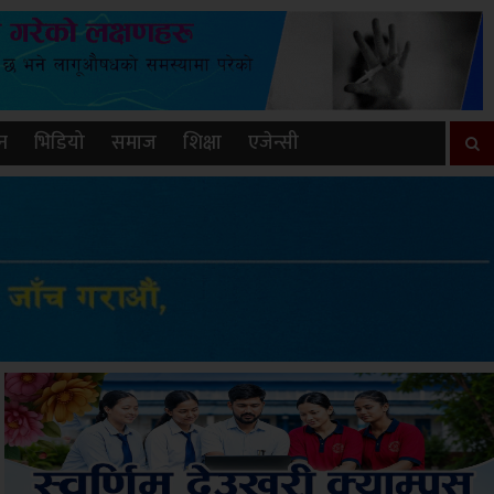
न
भिडियो
समाज
शिक्षा
एजेन्सी