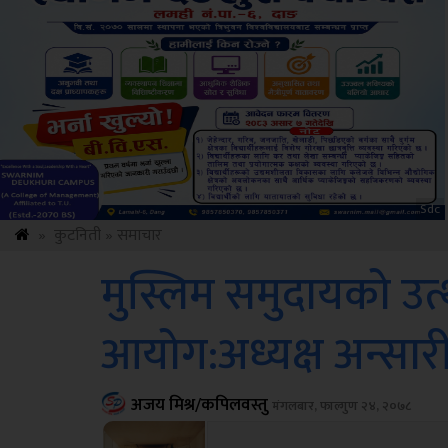
ksbus
»
कुटनिती
»
समाचार
मुस्लिम समुदायको उत
आयोग:अध्यक्ष अन्सार
अजय मिश्र/कपिलवस्तु
मंगलबार, फाल्गुण २४, २०७८