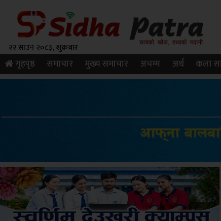
२२ साउन २०८३, शुक्रबार
गृहपृष्ठ
समाचार
मुख्य समाचार
अचम्म
अर्थ
कला सा