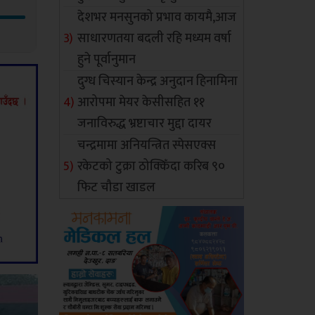
देशभर मनसुनको प्रभाव कायमै,आज
साधारणतया बदली रहि मध्यम वर्षा
हुने पूर्वानुमान
दुग्ध चिस्यान केन्द्र अनुदान हिनामिना
आरोपमा मेयर केसीसहित ११
जनाविरुद्ध भ्रष्टाचार मुद्दा दायर
चन्द्रमामा अनियन्त्रित स्पेसएक्स
रकेटको टुक्रा ठोक्किँदा करिब ९०
फिट चौडा खाडल