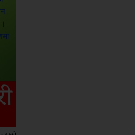
मीनगरको