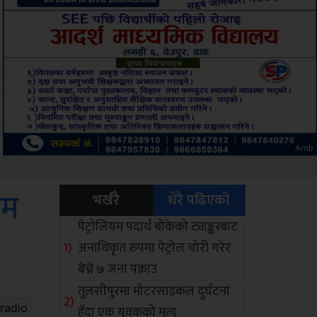
Sdc
िम
भर्खरै
धेरै पढिएको
पेट्रोलियम पदार्थ बोकेको ट्याङ्करबाट
अनाधिकृत रुपमा पेट्रोल चोरी गरेर
बेच्ने ७ जना पक्राउ
तुलसीपुरमा मोटरसाइकल दुर्घटना
हुँदा एक युवकको मृत्यु