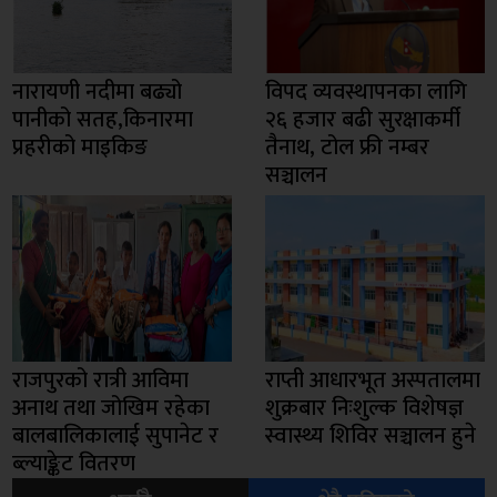
नारायणी नदीमा बढ्यो
विपद व्यवस्थापनका लागि
पानीको सतह,किनारमा
२६ हजार बढी सुरक्षाकर्मी
प्रहरीको माइकिङ
तैनाथ, टोल फ्री नम्बर
सञ्चालन
राजपुरको रात्री आविमा
राप्ती आधारभूत अस्पतालमा
अनाथ तथा जोखिम रहेका
शुक्रबार निःशुल्क विशेषज्ञ
बालबालिकालाई सुपानेट र
स्वास्थ्य शिविर सञ्चालन हुने
ब्ल्याङ्केट वितरण