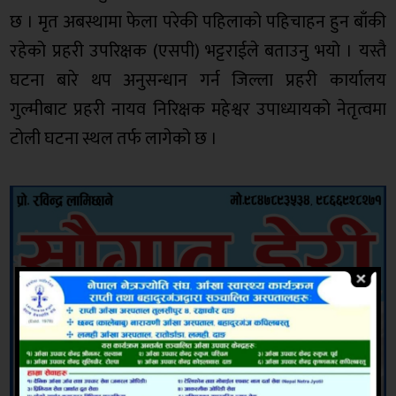
छ । मृत अबस्थामा फेला परेकी पहिलाको पहिचाहन हुन बाँकी
रहेको प्रहरी उपरिक्षक (एसपी) भट्टराईले बताउनु भयो । यस्तै
घटना बारे थप अनुसन्धान गर्न जिल्ला प्रहरी कार्यालय
गुल्मीबाट प्रहरी नायव निरिक्षक महेश्वर उपाध्यायको नेतृत्वमा
टोली घटना स्थल तर्फ लागेको छ ।