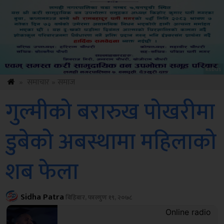
Sdc
»
समाचार
»
समाज
गुल्मीको बरारुख पोखरीमा
डुबेको अबस्थामा महिलाको
शब फेला
Sidha Patra
बिहिबार, फाल्गुण १९, २०७८