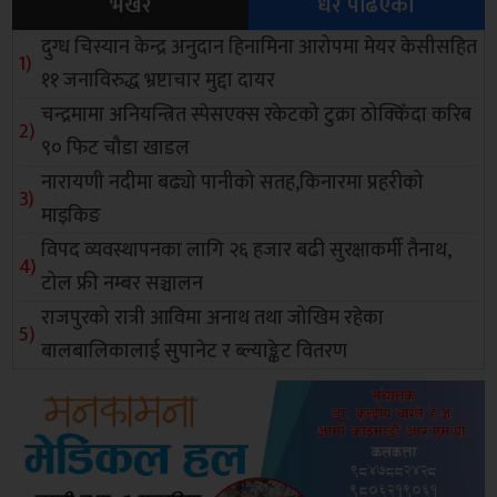
भर्खरै
धेरै पढिएको
दुग्ध चिस्यान केन्द्र अनुदान हिनामिना आरोपमा मेयर केसीसहित
११ जनाविरुद्ध भ्रष्टाचार मुद्दा दायर
चन्द्रमामा अनियन्त्रित स्पेसएक्स रकेटको टुक्रा ठोक्किँदा करिब
९० फिट चौडा खाडल
नारायणी नदीमा बढ्यो पानीको सतह,किनारमा प्रहरीको
माइकिङ
विपद व्यवस्थापनका लागि २६ हजार बढी सुरक्षाकर्मी तैनाथ,
टोल फ्री नम्बर सञ्चालन
राजपुरको रात्री आविमा अनाथ तथा जोखिम रहेका
बालबालिकालाई सुपानेट र ब्ल्याङ्केट वितरण