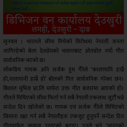
सुनवल । भारतले सीमा मिचेको विरोधमा नेपाली जनता
जागिरहेको बेला देशप्रेमको भावनाबाट ओतप्रोत नयाँ गीत
सार्वजनिक भएको छ।
लोकप्रिय गायक अनि सर्जक हुम गैरेले ‘कालापानि हाम्रै
हो,नालापानी हाम्रै हो’ बोलको गित सार्वजनिक गरेका छन।
बिशाल मुभिज प्रा.लि मार्फत उक्त गीत बजारमा आएको हो।
गीतले मिचिएको सीमा फिर्ता गर्न सबै नेपाली एकसाथ जुटौँ भन्ने
सन्देश दिन खोजेको छ। गायक एवं सर्जक गैरेले मिचिएको
सिमाना रक्षा गर्न सबै नेपालीहरु एकजुट हुनुपर्ने सन्देश दिन
गीतमार्फत आवाज उठाएको बताए। उनले भने, ‘भारतको