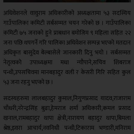
अधिवेशनले वावुराम अधिकारीको अध्यक्षतामा ५३ सदस्यिय
गाउँपालिका कमिटी सर्बसम्मत चयन गरेको छ । गाउँपालिका
कमिटी ७५ जनाको हुने प्राबधान बमोजिम ९ महिला सहित २२
जना पछि थपगर्ने गरि पालिका अधिवेशन सम्पन्न भएको मतदान
अधिकृत बासुदेव बेल्बासेले जानकारी दिनु भयो । सर्बसम्मत
नेतृत्वको उपाध्यक्षमा मधा न्यौपाने,सचिव शिबराज
पन्थी,उपसचिवमा मानबहादुर वली र केसरी गिरि सहित कुल
५३ जना रहनु भएको छ ।
सदस्यहरुमा लालबहादुर कुमाल,निगुणप्रसाद यादव,राजाराम
चौधरी,नरेन्द्रसिंह बुढा,हेमराज शर्मा अधिकारी,कमल प्रसाद
खनाल,रामबहादुर थापा क्षेत्री,नारायण बहादुर थापा,बिमला
श्रेष्ठ,इवरा आचार्य,नवनिधी पन्थी,टिकाराम भण्डारी,मनिराम