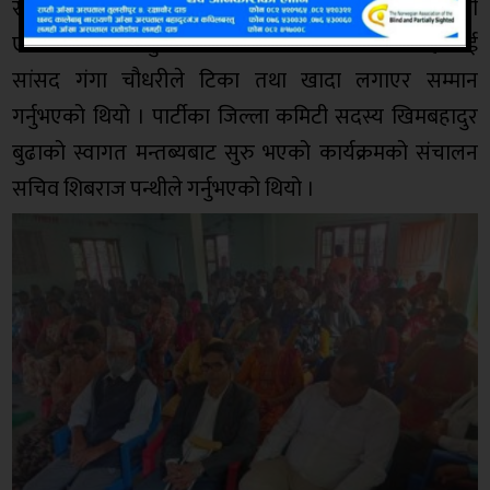
सो अवसरमा गढवाका सामाजिक ब्यक्तित्व रेशमबहादुर शाही
एमालेमा प्रबेश गर्नुभएको थियो । पार्टी प्रबेश गर्ने शाहीलाई
सांसद गंगा चौधरीले टिका तथा खादा लगाएर सम्मान
गर्नुभएको थियो । पार्टीका जिल्ला कमिटी सदस्य खिमबहादुर
बुढाको स्वागत मन्तब्यबाट सुरु भएको कार्यक्रमको संचालन
सचिव शिबराज पन्थीले गर्नुभएको थियो ।