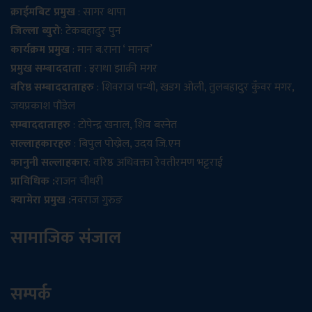
क्राईमबिट प्रमुख
: सागर थापा
जिल्ला ब्युरो
: टेकबहादुर पुन
कार्यक्रम प्रमुख
: मान ब.राना ‘ मानव’
प्रमुख सम्बाददाता
: इराधा झाक्री मगर
वरिष्ठ सम्बाददाताहरु
: शिवराज पन्थी, खडग ओली, तुलबहादुर कुँवर मगर,
जयप्रकाश पौडेल
सम्बाददाताहरु
: टोपेन्द्र खनाल, शिव बस्नेत
सल्लाहकारहरु
: बिपुल पोख्रेल, उदय जि.एम
कानुनी सल्लाहकार
: वरिष्ठ अधिवक्ता रेवतीरमण भट्टराई
प्राविधिक :
राजन चौधरी
क्यामेरा प्रमुख :
नवराज गुरुङ
सामाजिक संजाल
सम्पर्क