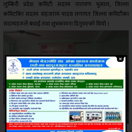
लुम्बिनी प्रदेश कमिटी सदस्य नारायण भुसाल, जिल्ला
कमिटकिा सदस्य सहजराम यादव लगायत जिल्ला कमिटीका
सदस्यहरुले बधाई तथा शुभकामना दिनुभएको थियो ।