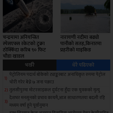
चन्द्रमामा अनियन्त्रित
नारायणी नदीमा बढ्यो
स्पेसएक्स रकेटको टुक्रा
पानीको सतह,किनारमा
ठोक्किँदा करिब ९० फिट
प्रहरीको माइकिङ
चौडा खाडल
भर्खरै
धेरै पढिएको
पेट्रोलियम पदार्थ बोकेको ट्याङ्करबाट अनाधिकृत रुपमा पेट्रोल
चोरी गरेर बेच्ने ७ जना पक्राउ
तुलसीपुरमा मोटरसाइकल दुर्घटना हुँदा एक युवकको मृत्यु
देशभर मनसुनको प्रभाव कायमै,आज साधारणतया बदली रहि
मध्यम वर्षा हुने पूर्वानुमान