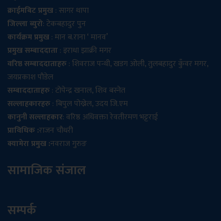
क्राईमबिट प्रमुख
: सागर थापा
जिल्ला ब्युरो
: टेकबहादुर पुन
कार्यक्रम प्रमुख
: मान ब.राना ‘ मानव’
प्रमुख सम्बाददाता
: इराधा झाक्री मगर
वरिष्ठ सम्बाददाताहरु
: शिवराज पन्थी, खडग ओली, तुलबहादुर कुँवर मगर,
जयप्रकाश पौडेल
सम्बाददाताहरु
: टोपेन्द्र खनाल, शिव बस्नेत
सल्लाहकारहरु
: बिपुल पोख्रेल, उदय जि.एम
कानुनी सल्लाहकार
: वरिष्ठ अधिवक्ता रेवतीरमण भट्टराई
प्राविधिक :
राजन चौधरी
क्यामेरा प्रमुख :
नवराज गुरुङ
सामाजिक संजाल
सम्पर्क