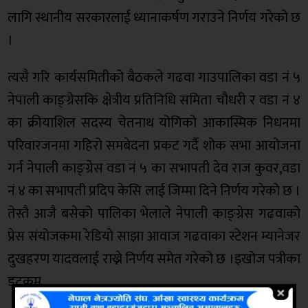
लागि स्थानीय सरकारलाई ध्यानाकर्षण गराउने निर्णय गरेको छ
।
त्यसै गरि कार्यसमितीको बैठकले गढवा गाउपालिका वडा नं ५
नेपाली काङ्ग्रेसकि क्षेत्रीय प्रतिनिधि समिता चौधरी र वडा नं ४
का क्रीयाशिल सदस्य चेतनाथ योगिको आकास्मिक निधनमा
परिवारजनमा गहिरो समबेदना प्रकट गर्दै शोक सभा आयोजना
गर्न नेपाली काङ्ग्रेस वडा नं ५ का सभापती देव राज कुवर,वडा
नं ४ का सभापती प्रदिप केसि लाई जिम्मा दिने निर्णय गरेको छ ।
तेस्तै आजै बसेको पालिका भेलाले नेपाली काङ्ग्रेस गढवाको
प्रेस संयोजकमा रेडियो साझा आवाज गढवाका स्टेशन म्यानेजर
दुखहरण यादवलाई राख्ने निर्णय समेत गरेको छ ।इखोज पत्रीका
डटकम