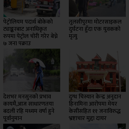
पेट्रोलियम पदार्थ बोकेको
तुलसीपुरमा मोटरसाइकल
ट्याङ्करबाट अनाधिकृत
दुर्घटना हुँदा एक युवकको
रुपमा पेट्रोल चोरी गरेर बेच्ने
मृत्यु
७ जना पक्राउ
देशभर मनसुनको प्रभाव
दुग्ध चिस्यान केन्द्र अनुदान
कायमै,आज साधारणतया
हिनामिना आरोपमा मेयर
बदली रहि मध्यम वर्षा हुने
केसीसहित ११ जनाविरुद्ध
पूर्वानुमान
भ्रष्टाचार मुद्दा दायर