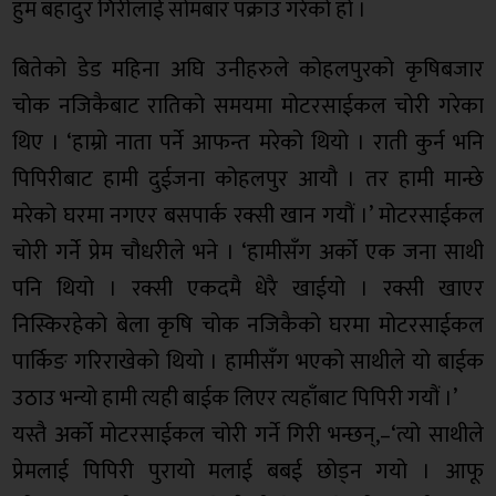
हुम बहादुर गिरीलाई सोमबार पक्राउ गरेको हो ।
बितेको डेड महिना अघि उनीहरुले कोहलपुरको कृषिबजार
चोक नजिकैबाट रातिको समयमा मोटरसाईकल चोरी गरेका
थिए । ‘हाम्रो नाता पर्ने आफन्त मरेको थियो । राती कुर्न भनि
पिपिरीबाट हामी दुईजना कोहलपुर आयौ । तर हामी मान्छे
मरेको घरमा नगएर बसपार्क रक्सी खान गयौं ।’ मोटरसाईकल
चोरी गर्ने प्रेम चौधरीले भने । ‘हामीसँग अर्को एक जना साथी
पनि थियो । रक्सी एकदमै धेरै खाईयो । रक्सी खाएर
निस्किरहेको बेला कृषि चोक नजिकैको घरमा मोटरसाईकल
पार्किङ गरिराखेको थियो । हामीसँग भएको साथीले यो बाईक
उठाउ भन्यो हामी त्यही बाईक लिएर त्यहाँबाट पिपिरी गयौं ।’
यस्तै अर्को मोटरसाईकल चोरी गर्ने गिरी भन्छन्,–‘त्यो साथीले
प्रेमलाई पिपिरी पुरायो मलाई बबई छोड्न गयो । आफू