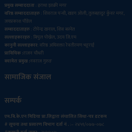
प्रमुख सम्बाददाता
: इराधा झाक्री मगर
वरिष्ठ सम्बाददाताहरु
: शिवराज पन्थी, खडग ओली, तुलबहादुर कुँवर मगर,
जयप्रकाश पौडेल
सम्बाददाताहरु
: टोपेन्द्र खनाल, शिव बस्नेत
सल्लाहकारहरु
: बिपुल पोख्रेल, उदय जि.एम
कानुनी सल्लाहकार
: वरिष्ठ अधिवक्ता रेवतीरमण भट्टराई
प्राविधिक :
राजन चौधरी
क्यामेरा प्रमुख :
नवराज गुरुङ
सामाजिक संजाल
सम्पर्क
एम.बि.के.एन मिडिया प्रा.लिद्वारा संचालित सिधा-पत्र डटकम
# सूचना तथा प्रसारण विभाग दर्ता नं .
:– २४५९/०७७-०७८