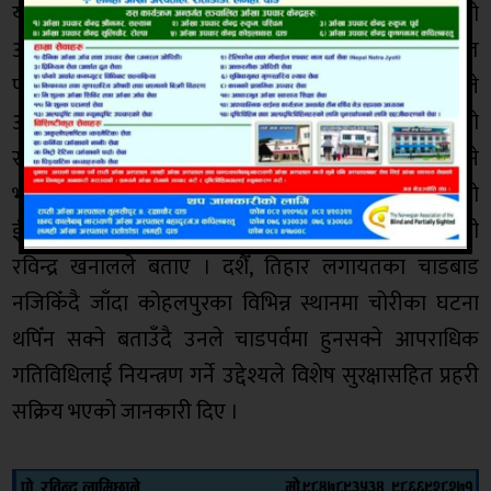
यस्तै मंगलबार पनि एक जना मोटरसाईल चोरी गरिरहेको
अवस्थामा ईलाका प्रहरी कार्यालयको प्रहरी टोलीले रंगेहात
पक्राउ गरेको छ । चाडपर्व नजिकिदै जादा कोहलपुर प्रहरीले
आफ्ना गतिविधिलाई थप सक्रिय बनाएको छ । चाडपर्वको
समयमा चोरी डकैती जस्ता अपराधिक क्रियाकलाप धेरै हुने
भएको हुँदा आफ्नो क्रियाकलापलाई थप सक्रिय बनाएको
ईलाका कार्यालय कार्यालय कोहलपुरका प्रहरी प्रमुख, डिएसपी
रविन्द्र खनालले बताए । दशैँ, तिहार लगायतका चाडबाड
नजिकिँदै जाँदा कोहलपुरका विभिन्न स्थानमा चोरीका घटना
थपिँन सक्ने बताउँदै उनले चाडपर्वमा हुनसक्ने आपराधिक
गतिविधिलाई नियन्त्रण गर्ने उद्देश्यले विशेष सुरक्षासहित प्रहरी
सक्रिय भएको जानकारी दिए ।