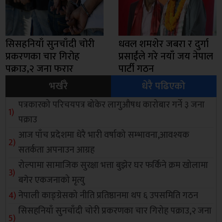
सिसहनियाँ सुनचाँदी चोरी
धवल शमशेर जबरा र दुर्गा
प्रकरणका चार गिरोह
प्रसाईंले गरे नयाँ जय नेपाल
पक्राउ,२ जना फरार
पार्टी गठन
भर्खरै
धेरै पढिएको
पत्रकारको परिचयपत्र बोकेर लागुऔषध कारोबार गर्ने ३ जना
पक्राउ
आज पाँच प्रदेशमा धेरै भारी वर्षाको सम्भावना,आवश्यक
सतर्कता अपनाउन आग्रह
रोल्पामा सामाजिक सुरक्षा भत्ता बुझेर घर फर्किने क्रम खोलामा
बगेर एकजनाको मृत्यु
नेपाली काङ्ग्रेसको नीति प्रतिष्ठानमा थप ६ उपसमिति गठन
सिसहनियाँ सुनचाँदी चोरी प्रकरणका चार गिरोह पक्राउ,२ जना