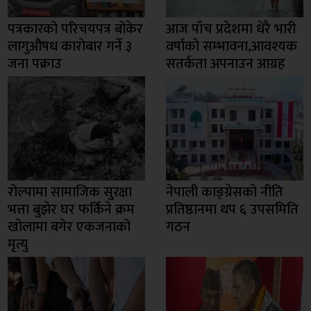
पत्रकारको परिचयपत्र बोकेर
आज पाँच प्रदेशमा धेरै भारी
लागुऔषध कारोबार गर्ने ३
वर्षाको सम्भावना,आवश्यक
जना पक्राउ
सतर्कता अपनाउन आग्रह
रोल्पामा सामाजिक सुरक्षा
नेपाली काङ्ग्रेसको नीति
भत्ता बुझेर घर फर्किने क्रम
प्रतिष्ठानमा थप ६ उपसमिति
खोलामा बगेर एकजनाको
गठन
मृत्यु