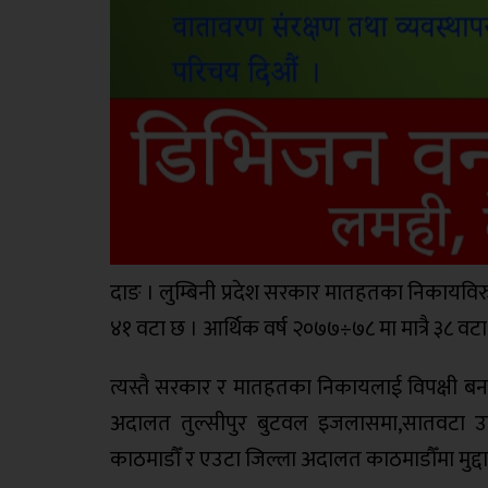
दाङ । लुम्बिनी प्रदेश सरकार मातहतका निकायविरुद्
४१ वटा छ । आर्थिक वर्ष २०७७÷७८ मा मात्रै ३८ वटा म
त्यस्तै सरकार र मातहतका निकायलाई विपक्षी बनाए
अदालत तुल्सीपुर बुटवल इजलासमा,सातवटा उच
काठमाडौँ र एउटा जिल्ला अदालत काठमाडौँमा मुद्दा