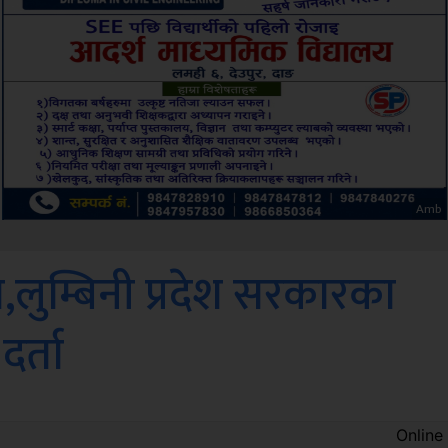
ksbus
ुम्बिनी प्रदेश सरकारका
दर्ता