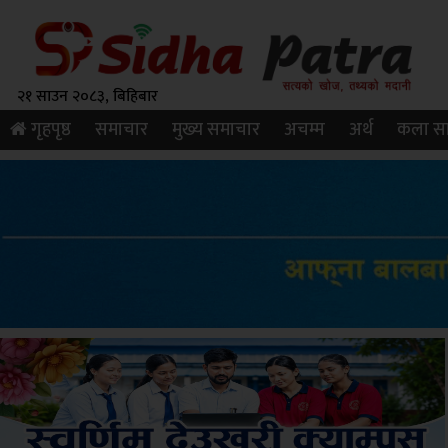
२१ साउन २०८३, बिहिबार
गृहपृष्ठ
समाचार
मुख्य समाचार
अचम्म
अर्थ
कला सा