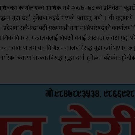
ाधिवक्ता कार्यालयको आर्थिक वर्ष २०७७÷७८ को प्रतिवेदन बुझाउँ
द्धमा मुद्दा दर्ता हुनेक्रम बढ्दै गएको बताउनु भयो । यी मुद्दामध्य
देशमा सबैभन्दा बढी मुख्यमन्त्री तथा मन्त्रिपरिषद्को कार्यालयवि
र सामाजिक विकास मन्त्रालयलाई विपक्षी बनाई आठ÷आठ वटा मुद्दा प
वन वतावरण लगायत विभिन्न मन्त्रालयविरुद्ध मुद्दा दर्ता भएका छन् 
रेका कारण सरकारविरुद्ध मुद्धा दर्ता हुनेक्रम बढेको सुवेदी