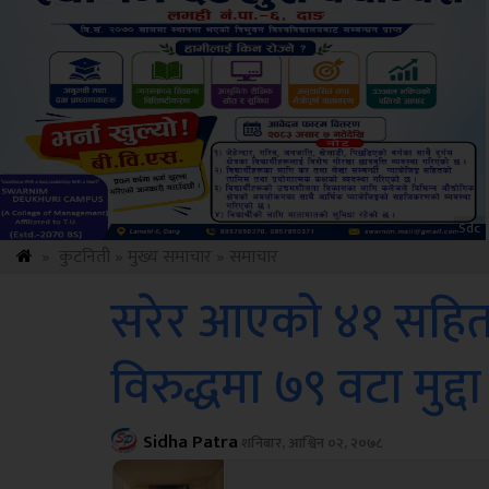
Amb
»
कुटनिती
»
मुख्य समाचार
»
समाचार
सरेर आएको ४१ सहित,ल
विरुद्धमा ७९ वटा मुद्दा 
Sidha Patra
शनिबार, आश्विन ०२, २०७८