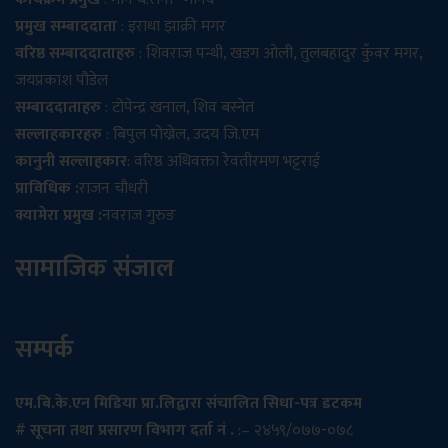
प्रमुख सम्बाददाता
: इराधा झाक्री मगर
वरिष्ठ सम्बाददाताहरु
: शिवराज पन्थी, खडग ओली, तुलबहादुर कुँवर मगर,
जयप्रकाश पौडेल
सम्बाददाताहरु
: टोपेन्द्र खनाल, शिव बस्नेत
सल्लाहकारहरु
: बिपुल पोख्रेल, उदय जि.एम
कानुनी सल्लाहकार
: वरिष्ठ अधिवक्ता रेवतीरमण भट्टराई
प्राविधिक :
राजन चौधरी
क्यामेरा प्रमुख :
नवराज गुरुङ
सामाजिक संजाल
सम्पर्क
एम.बि.के.एन मिडिया प्रा.लिद्वारा संचालित सिधा-पत्र डटकम
# सूचना तथा प्रसारण विभाग दर्ता नं .
:– २४५९/०७७-०७८