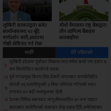
लुम्बिनी सरकारद्वारा बजेट
चौथो त्रैमासमा राष्ट्र बैंकद्वारा
कार्यान्वयनमा ५२ बुँदे
तीन वाणिज्य बैंकहरु
मार्गदर्शन जारी,असारमा
कारबाहीमा
गोष्ठी-सेमिनार गर्न रोक
भर्खरै
धेरै पढिएको
लुम्बिनी प्रदेशमा पूर्वाधार विकास:सात वर्षमा बन्यो एक हजार ४
सय किलोमिटर कालोपत्रे सडक
पूर्व नगरप्रमुख किरण सिंह ढेकरी जंगलबाट सम्पर्कविहीन
घोराही-११,पलासिपुरको ३ बिघा जमिनमा गरिएको स्याउ
लगायत ४० बढी फलफूलका खेती
देशका विभिन्न स्थानबाट लागुऔषधसहित २० जना पक्राउ
बलात्कार आरोपितको समाचार लेख्न दबाब दिँदै अमेरिकाबाट