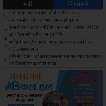
भर्खरै
धेरै पढिएको
राप्ती चेम्बर अफ कमर्सको चाैथो वार्षिक साधारण
सभा,कालोबजारी नगर्न व्यापारीहरुलाई सुझाव
कैलालीको गोदावरी र गौरीगंगा नगरपालिका क्षेत्रमा एकैदिन
दुई महिला सहित तीन जना मृत भेटिए
वर्षौंदेखि बन्द रहेको हेटौंडा कपडा उद्योगका तान फेरि चल्न
थाले,परीक्षण सफल
लुम्बिनी प्रदेशमा पूर्वाधार विकास:सात वर्षमा बन्यो एक हजार ४
सय किलोमिटर कालोपत्रे सडक