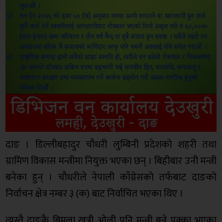
दाङ । डिल्लीबहादुर चौधरी लुम्बिनी प्रदेशको शहरी तथा
ग्रामिण विकास मन्त्रीमा नियुक्त भएका छन् । बिहीबार उनी मन्त्री
बनेका हुन् । चौधरीले नेपाली काँग्रेसको तर्फबाट दाङको
निर्वाचन क्षेत्र नम्बर ३ (क) बाट निर्वाचित भएका थिए ।
त्यस्तै दाङकै बिमला खत्री ओली पनि मन्त्री बन्ने पक्का भएका