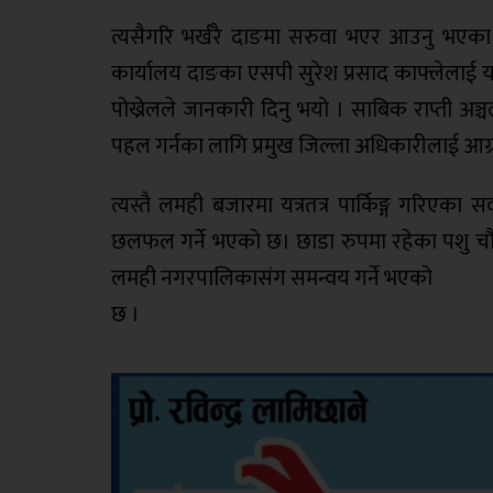
त्यसैगरि भर्खरै दाङमा सरुवा भएर आउनु भएका द
कार्यालय दाङका एसपी सुरेश प्रसाद काफ्लेलाई यह
पोख्रेलले जानकारी दिनु भयो । साबिक राप्ती अञ
पहल गर्नका लागि प्रमुख जिल्ला अधिकारीलाई आग्रह
त्यस्तै लमही बजारमा यत्रतत्र पार्किङ्ग गरिए
छलफल गर्ने भएको छ। छाडा रुपमा रहेका पशु चौपाय
लमही नगरपालिकासंग समन्वय गर्ने भएको
छ ।