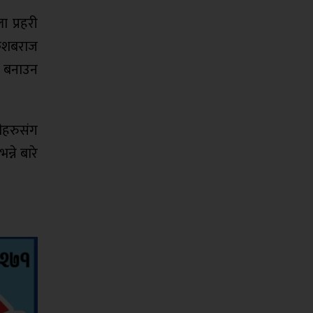
 प्रहरी
 केशबराज
न बनाउन
ीहरुसंग
्ने बारे