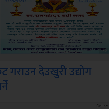
Sdc
ट गराउन देउखुरी उद्योग
ने