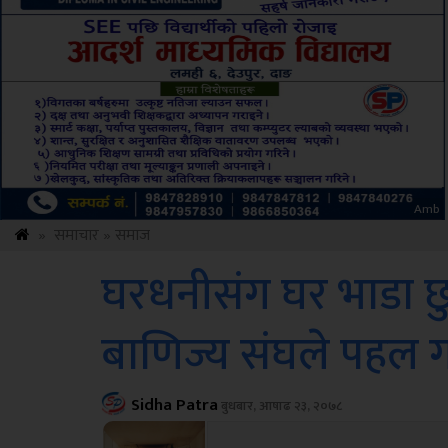
ksbus
»
समाचार
»
समाज
घरधनीसंग घर भाडा छु
बाणिज्य संघले पहल गर्
Sidha Patra
बुधबार, आषाढ २३, २०७८