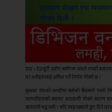
दाङ । देउखुरी उद्योग बाणिज्य संघले लमही बजारमा 
घर धनीहरुलाई अपिल गर्ने निर्णय गरेको छ ।
बुधवार संघको लमहीमा बसेको बैठकले यस्तो निर
व्यापारीहरुको ब्यापार धरासायी परेको कारण घर
खनालले भन्नु भयो । यदि स्वइच्छ्याले छुट दिने घर