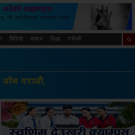
न
भिडियो
समाज
शिक्षा
एजेन्सी