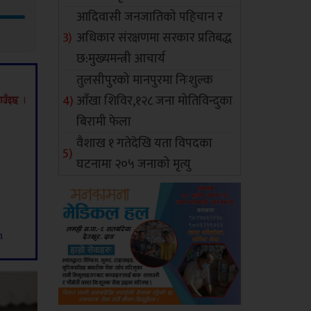
आदिवासी जनजातिको पहिचान र
अधिकार संरक्षणमा सरकार प्रतिबद्ध
छ:मुख्यमन्त्री आचार्य
तुलसीपुरको मानपुरमा निःशुल्क
आँखा शिविर,१२८ जना मोतिविन्दुका
बिरामी फेला
वैशाख १ गतेदेखि यता विपदका
घटनामा २०५ जनाको मृत्यु