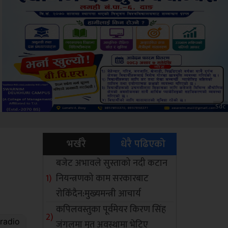
Amb
भर्खरै
धेरै पढिएको
बजेट अभावले सुस्ताको नदी कटान
नियन्त्रणको काम सरकारबाट
रोकिँदैन:मुख्यमन्त्री आचार्य
कपिलवस्तुका पूर्वमेयर किरण सिंह
जंगलमा मृत अवस्थामा भेटिए