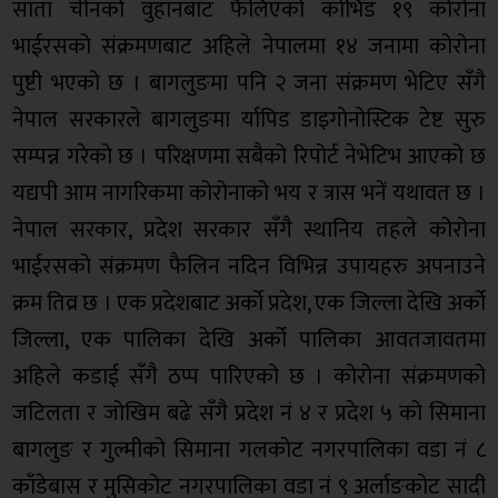
साता चीनको वुहानबाट फैलिएको कोभिड १९ कोरोना
भाईरसको संक्रमणबाट अहिले नेपालमा १४ जनामा कोरोना
पुष्टी भएको छ । बागलुङमा पनि २ जना संक्रमण भेटिए सँगै
नेपाल सरकारले बागलुङमा र्यापिड डाइगोनोस्टिक टेष्ट सुरु
सम्पन्न गरेको छ । परिक्षणमा सबैको रिपोर्ट नेभेटिभ आएको छ
यद्यपी आम नागरिकमा कोरोनाको भय र त्रास भनें यथावत छ ।
नेपाल सरकार, प्रदेश सरकार सँगै स्थानिय तहले कोरोना
भाईरसको संक्रमण फैलिन नदिन विभिन्न उपायहरु अपनाउने
क्रम तिव्र छ । एक प्रदेशबाट अर्को प्रदेश, एक जिल्ला देखि अर्को
जिल्ला, एक पालिका देखि अर्को पालिका आवतजावतमा
अहिले कडाई सँगै ठप्प पारिएको छ । कोरोना संक्रमणको
जटिलता र जोखिम बढे सँगै प्रदेश नं ४ र प्रदेश ५ को सिमाना
बागलुङ र गुल्मीको सिमाना गलकोट नगरपालिका वडा नं ८
काँडेबास र मुसिकोट नगरपालिका वडा नं ९ अर्लाङकोट सादी