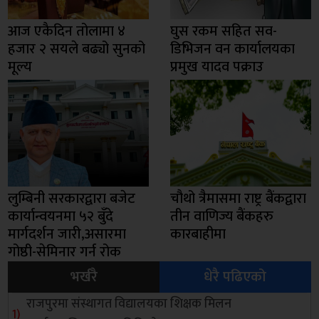
आज एकैदिन तोलामा ४
घुस रकम सहित सव-
हजार २ सयले बढ्यो सुनको
डिभिजन वन कार्यालयका
मूल्य
प्रमुख यादव पक्राउ
लुम्बिनी सरकारद्वारा बजेट
चौथो त्रैमासमा राष्ट्र बैंकद्वारा
कार्यान्वयनमा ५२ बुँदे
तीन वाणिज्य बैंकहरु
मार्गदर्शन जारी,असारमा
कारबाहीमा
गोष्ठी-सेमिनार गर्न रोक
भर्खरै
धेरै पढिएको
राजपुरमा संस्थागत विद्यालयका शिक्षक मिलन