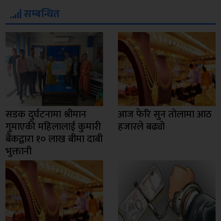
सम्बन्धित
सडक दुर्घटनामा श्रीमान
आज फेरि सुन तोलामा आठ
गुमाएकी महिलालाई कुमारी
हजारले बढ्यो
बैंकद्वारा १० लाख बीमा दाबी
भुक्तानी