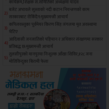
कार्यक्रम,शिक्षक स.समितिको अध्यक्षमा यादव
बजेट अभावले सुस्ताको नदी कटान नियन्त्रणको काम
सरकारबाट रोकिँदैन:मुख्यमन्त्री आचार्य
कपिलवस्तुका पूर्वमेयर किरण सिंह जंगलमा मृत अवस्थामा
भेटिए
आदिवासी जनजातिको पहिचान र अधिकार संरक्षणमा सरकार
प्रतिबद्ध छ:मुख्यमन्त्री आचार्य
तुलसीपुरको मानपुरमा निःशुल्क आँखा शिविर,१२८ जना
मोतिविन्दुका बिरामी फेला