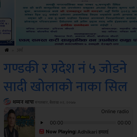
ksbus
»
अर्थ
गण्डकी र प्रदेश नं ५ जोडने
सादी खोलाको नाका सिल
थम्मन थापा
मंगलबार, बैशाख ०२, २०७७