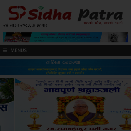
२४ साउन २०८३, आइतबार
MENUS