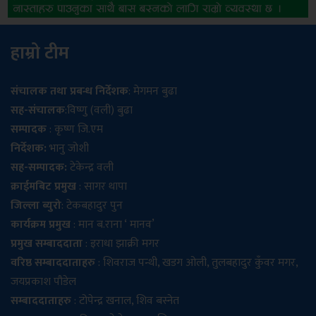
हाम्रो टीम
संचालक तथा प्रबन्ध निर्देशक
: मेगमन बुढा
सह-संचालक
:विष्णु (वली) बुढा
सम्पादक
: कृष्ण जि.एम
निर्देशक:
भानु जोशी
सह-सम्पादक:
टेकेन्द्र वली
क्राईमबिट प्रमुख
: सागर थापा
जिल्ला ब्युरो
: टेकबहादुर पुन
कार्यक्रम प्रमुख
: मान ब.राना ‘ मानव’
प्रमुख सम्बाददाता
: इराधा झाक्री मगर
वरिष्ठ सम्बाददाताहरु
: शिवराज पन्थी, खडग ओली, तुलबहादुर कुँवर मगर,
जयप्रकाश पौडेल
सम्बाददाताहरु
: टोपेन्द्र खनाल, शिव बस्नेत