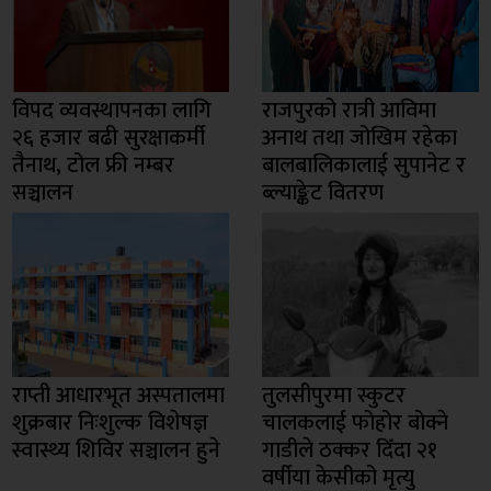
विपद व्यवस्थापनका लागि
राजपुरको रात्री आविमा
२६ हजार बढी सुरक्षाकर्मी
अनाथ तथा जोखिम रहेका
तैनाथ, टोल फ्री नम्बर
बालबालिकालाई सुपानेट र
सञ्चालन
ब्ल्याङ्केट वितरण
राप्ती आधारभूत अस्पतालमा
तुलसीपुरमा स्कुटर
शुक्रबार निःशुल्क विशेषज्ञ
चालकलाई फोहोर बोक्ने
स्वास्थ्य शिविर सञ्चालन हुने
गाडीले ठक्कर दिँदा २१
वर्षीया केसीको मृत्यु