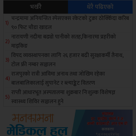
भर्खरै
धेरै पढिएको
चन्द्रमामा अनियन्त्रित स्पेसएक्स रकेटको टुक्रा ठोक्किँदा करिब
९० फिट चौडा खाडल
नारायणी नदीमा बढ्यो पानीको सतह,किनारमा प्रहरीको
माइकिङ
विपद व्यवस्थापनका लागि २६ हजार बढी सुरक्षाकर्मी तैनाथ,
टोल फ्री नम्बर सञ्चालन
राजपुरको रात्री आविमा अनाथ तथा जोखिम रहेका
बालबालिकालाई सुपानेट र ब्ल्याङ्केट वितरण
राप्ती आधारभूत अस्पतालमा शुक्रबार निःशुल्क विशेषज्ञ
स्वास्थ्य शिविर सञ्चालन हुने