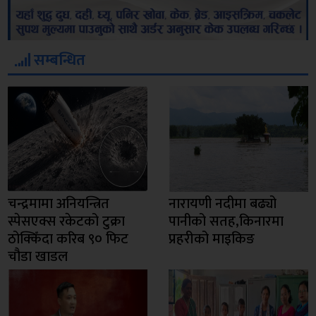
सम्बन्धित
चन्द्रमामा अनियन्त्रित
नारायणी नदीमा बढ्यो
स्पेसएक्स रकेटको टुक्रा
पानीको सतह,किनारमा
ठोक्किँदा करिब ९० फिट
प्रहरीको माइकिङ
चौडा खाडल