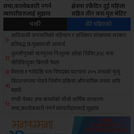
सभा,कालोबजारी नगर्न
क्षेत्रमा एकैदिन दुई महिला
व्यापारीहरुलाई सुझाव
सहित तीन जना मृत भेटिए
भर्खरै
धेरै पढिएको
आदिवासी जनजातिको पहिचान र अधिकार संरक्षणमा सरकार
प्रतिबद्ध छ:मुख्यमन्त्री आचार्य
तुलसीपुरको मानपुरमा निःशुल्क आँखा शिविर,१२८ जना
मोतिविन्दुका बिरामी फेला
वैशाख १ गतेदेखि यता विपदका घटनामा २०५ जनाको मृत्यु
विराटनगरमा पोडवे निर्माण प्रक्रिया औपचारिक रुपमा अघि
बढ्यो
राप्ती चेम्बर अफ कमर्सको चाैथो वार्षिक साधारण
सभा,कालोबजारी नगर्न व्यापारीहरुलाई सुझाव