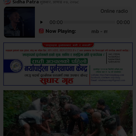
Sidha Patra
शुक्रबार, आषाढ ०४, २०७८