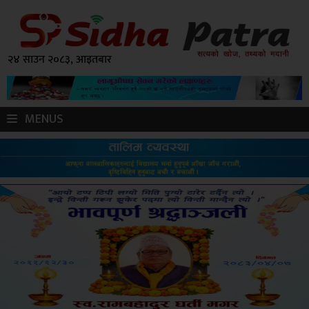
२४ साउन २०८३, आइतबार
MENUS