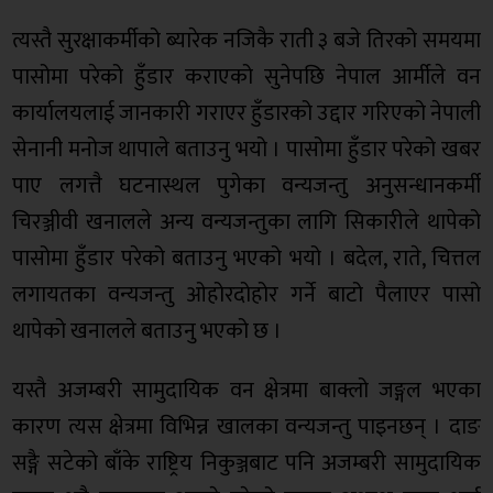
त्यस्तै सुरक्षाकर्मीको ब्यारेक नजिकै राती ३ बजे तिरको समयमा
पासोमा परेको हुँडार कराएको सुनेपछि नेपाल आर्मीले वन
कार्यालयलाई जानकारी गराएर हुँडारको उद्दार गरिएको नेपाली
सेनानी मनोज थापाले बताउनु भयो । पासोमा हुँडार परेको खबर
पाए लगत्तै घटनास्थल पुगेका वन्यजन्तु अनुसन्धानकर्मी
चिरञ्जीवी खनालले अन्य वन्यजन्तुका लागि सिकारीले थापेको
पासोमा हुँडार परेको बताउनु भएको भयो । बदेल, राते, चित्तल
लगायतका वन्यजन्तु ओहोरदोहोर गर्ने बाटो पैलाएर पासो
थापेको खनालले बताउनु भएको छ ।
यस्तै अजम्बरी सामुदायिक वन क्षेत्रमा बाक्लो जङ्गल भएका
कारण त्यस क्षेत्रमा विभिन्न खालका वन्यजन्तु पाइनछन् । दाङ
सङ्गै सटेको बाँके राष्ट्रिय निकुञ्जबाट पनि अजम्बरी सामुदायिक