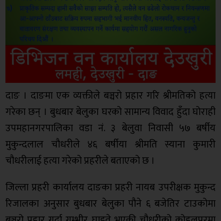
दाङ । दाङमा एक व्यक्तीले बञ्चरो प्रहार गरि श्रीमतिको हत्या
गरेका छन् । बुधबार बेलुका घरको सामान्य विवाद हुँदा घोराही
उपमहानगरपालिका वडा नं. ३ बेलुवा निवासी ५७ बर्षीय
मुकुन्दलाल चौधरीले ४६ बर्षीया श्रीमति स्याना कुमारी
चौधरीलाई हत्या गरेको प्रहरीले बताएको छ ।
जिल्ला प्रहरी कार्यालय दाङका प्रहरी नायब उपरीक्षक मुकुन्द
रिजालका अनुसार बुधबार बेलुका पौने ६ बजेतिर टाउकोमा
बञ्चरो प्रहार गर्दा गम्भीर घाइते भएकी चौधरीको कोहलपुरमा