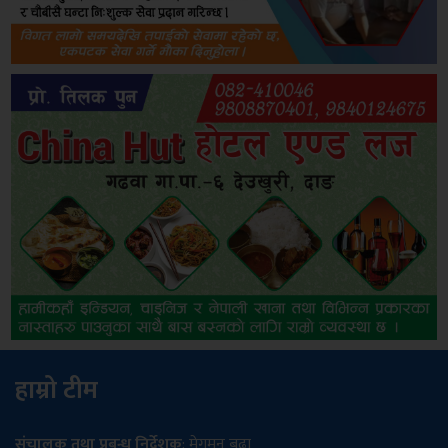
हाम्रो टीम
संचालक तथा प्रबन्ध निर्देशक
: मेगमन बुढा