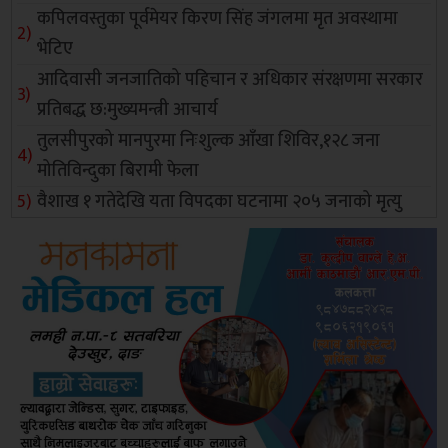
कपिलवस्तुका पूर्वमेयर किरण सिंह जंगलमा मृत अवस्थामा
भेटिए
आदिवासी जनजातिको पहिचान र अधिकार संरक्षणमा सरकार
प्रतिबद्ध छ:मुख्यमन्त्री आचार्य
तुलसीपुरको मानपुरमा निःशुल्क आँखा शिविर,१२८ जना
मोतिविन्दुका बिरामी फेला
वैशाख १ गतेदेखि यता विपदका घटनामा २०५ जनाको मृत्यु