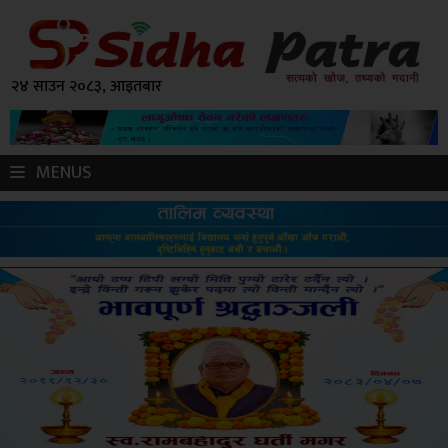
२४ साउन २०८३, आइतबार
MENUS