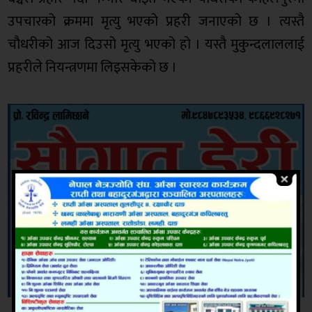
उपचारको क्रममा मृत्यु भएको प्रहरी जनाएको छ । त्यस्तै
चौधरीको आज दिउसो मृत्यु भएको हो । यस्तै मुकुन्दलाललाई
प्रहरीले नियन्त्रणमा लिइसकेको छ ।