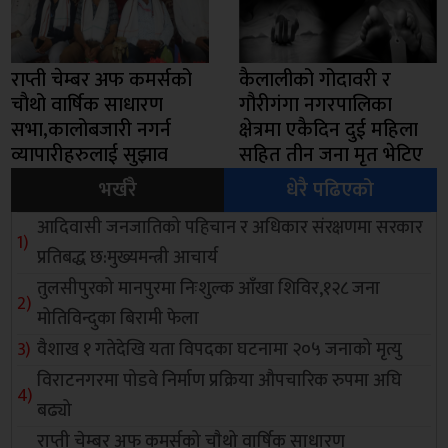
राप्ती चेम्बर अफ कमर्सको
कैलालीको गोदावरी र
चाैथो वार्षिक साधारण
गौरीगंगा नगरपालिका
सभा,कालोबजारी नगर्न
क्षेत्रमा एकैदिन दुई महिला
व्यापारीहरुलाई सुझाव
सहित तीन जना मृत भेटिए
भर्खरै
धेरै पढिएको
आदिवासी जनजातिको पहिचान र अधिकार संरक्षणमा सरकार
प्रतिबद्ध छ:मुख्यमन्त्री आचार्य
तुलसीपुरको मानपुरमा निःशुल्क आँखा शिविर,१२८ जना
मोतिविन्दुका बिरामी फेला
वैशाख १ गतेदेखि यता विपदका घटनामा २०५ जनाको मृत्यु
विराटनगरमा पोडवे निर्माण प्रक्रिया औपचारिक रुपमा अघि
बढ्यो
राप्ती चेम्बर अफ कमर्सको चाैथो वार्षिक साधारण