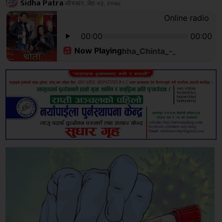
Sidha Patra
सोमबार, जेठ ०३, २०७८