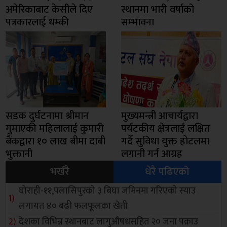
अमेरिकाबाट केसीले दिए
स्थानमा भारी वर्षाको
पत्रकारलाई धम्की
सम्भावना
सडक दुर्घटनामा श्रीमान
मुख्यमन्त्री आचार्यद्वारा
गुमाएकी महिलालाई कुमारी
पर्यटकीय क्षेत्रलाई लक्षित
बैंकद्वारा १० लाख बीमा दाबी
गर्दै सुविधा युक्त होटलमा
भुक्तानी
लगानी गर्न आग्रह
भर्खरै
धेरै पढिएको
घोराही-११,पलासिपुरको ३ बिघा जमिनमा गरिएको स्याउ
लगायत ४० बढी फलफूलका खेती
देशका विभिन्न स्थानबाट लागुऔषधसहित २० जना पक्राउ