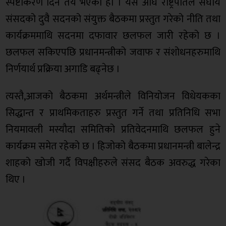
स्पष्टीकरण दिने तय भएको हो । यस अघि राष्ट्रपतिले संघीय
संसदको दुवै सदनको संयुक्त बैठकमा प्रस्तुत गरेको नीति तथा
कार्यक्रममाथि सदनमा दफावार छलफल जारी रहेको छ ।
छलफल सकिएपछि प्रधानमन्त्रीको जवाफ र संशोधनहरुमाथि
निर्णयार्थ प्रक्रिया अगाडि बढ्नेछ ।
त्यस्तै,आजको बैठकमा अर्थमन्त्रीले विनियोजन विधेयकका
सिद्धान्त र प्राथमिकताहरु प्रस्तुत गर्ने तथा प्रतिनिधि सभा
नियमावली मस्यौदा समितिको प्रतिवेदनमाथि छलफल हुने
कार्यक्रम समेत रहेको छ । हिजोको बैठकमा प्रधानमन्त्री बालेन्द्र
शाहको खोजी गर्दै विपक्षीहरुले संसद बैठक अवरुद्ध गरेका
थिए ।