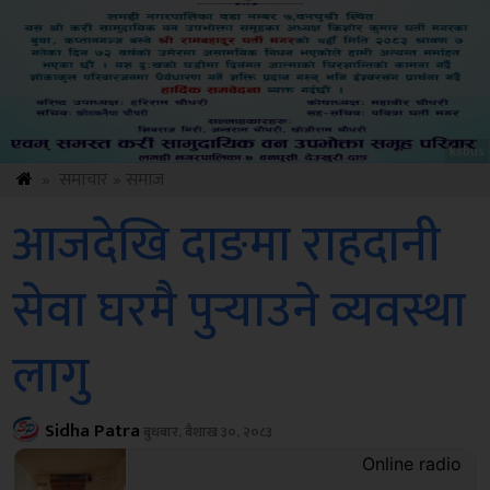
ksbus
»
समाचार
»
समाज
आजदेखि दाङमा राहदानी
सेवा घरमै पुर्‍याउने व्यवस्था
लागु
Sidha Patra
बुधबार, बैशाख ३०, २०८३