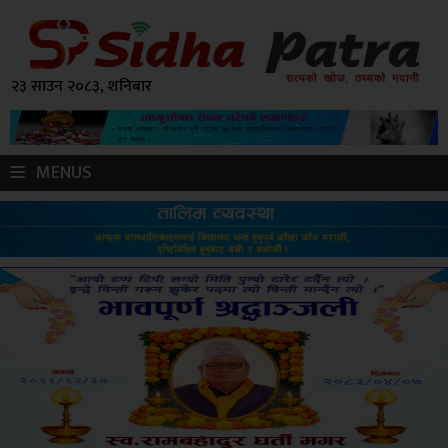
२३ साउन २०८३, शनिबार
MENUS