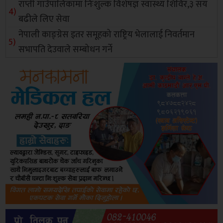
राप्ती गाउँपालिकामा निःशुल्क विशेषज्ञ स्वास्थ्य शिविर,३ सय
बढीले लिए सेवा
नेपाली काङ्ग्रेस इतर समूहको राष्ट्रिय भेलालाई निवर्तमान
सभापति देउवाले सम्बोधन गर्ने