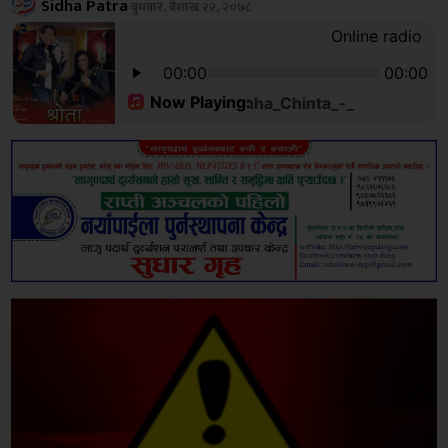
Sidha Patra
बुधबार, बैशाख २२, २०७८