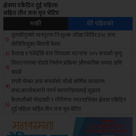
क्षेत्रमा एकैदिन दुई महिला
सहित तीन जना मृत भेटिए
भर्खरै
धेरै पढिएको
तुलसीपुरको मानपुरमा निःशुल्क आँखा शिविर,१२८ जना
मोतिविन्दुका बिरामी फेला
वैशाख १ गतेदेखि यता विपदका घटनामा २०५ जनाको मृत्यु
विराटनगरमा पोडवे निर्माण प्रक्रिया औपचारिक रुपमा अघि
बढ्यो
राप्ती चेम्बर अफ कमर्सको चाैथो वार्षिक साधारण
सभा,कालोबजारी नगर्न व्यापारीहरुलाई सुझाव
कैलालीको गोदावरी र गौरीगंगा नगरपालिका क्षेत्रमा एकैदिन
दुई महिला सहित तीन जना मृत भेटिए