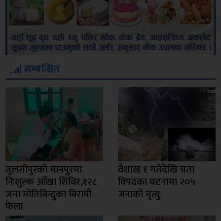
सम्बन्धित
तुलसीपुरको मानपुरमा
वैशाख १ गतेदेखि यता
निःशुल्क आँखा शिविर,१२८
विपदका घटनामा २०५
जना मोतिविन्दुका बिरामी
जनाको मृत्यु
फेला