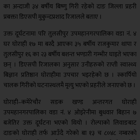
का अन्दाजी ३४ बर्षीय बिष्णु गिरी रहेको दाङ जिल्ला प्रहरी
प्रबक्ता डिएसपी मुकुन्दप्रशाद रिजालले बताए ।
उक्त दूर्घटनामा परि तुलसीपुर उपमहानगरपालिका वडा नं. ४
घर घोराही १७ मा बस्दै आएका ३५ बर्षीय राजकुमार थापा र
तुलसीपुर १६ का २३ बर्षीय बशन्त भण्डारी गम्भीर घाइते भएका
छन् । डिएसपी रिजालका अनुसार उनीहरुको राप्ती स्वास्थ्य
बिज्ञान प्रतिष्ठान घोराहीमा उपचार भइरहेको छ । स्कार्पियो
चालक गिरीको घटनास्थलमै मृत्यु भएको प्रहरीले जनाएको छ ।
घोराही–कमेरेचौर सडक खण्ड अन्तरगत घोराही
उपमहानगरपालिका वडा नं. ४ ओइरेनीमा बुधवार बिहान ७
बजेतिर उक्त दूर्घटना भएको थियो । रोल्पाको लिवाङबाट
दाङको घोराही तर्फ आउँदै गरेको बा १३ च ८०४८ नम्बरको