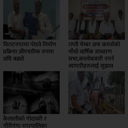
विराटनगरमा पोडवे निर्माण
राप्ती चेम्बर अफ कमर्सको
प्रक्रिया औपचारिक रुपमा
चाैथो वार्षिक साधारण
अघि बढ्यो
सभा,कालोबजारी नगर्न
व्यापारीहरुलाई सुझाव
कैलालीको गोदावरी र
गौरीगंगा नगरपालिका