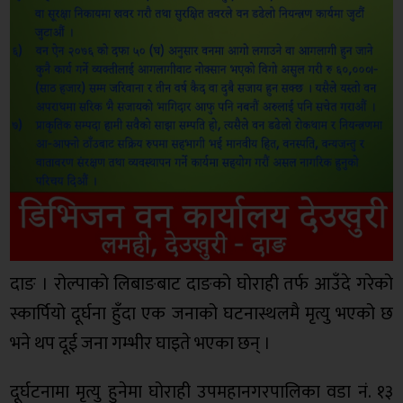
दाङ । रोल्पाको लिबाङबाट दाङको घोराही तर्फ आउँदे गरेको
स्कार्पियो दूर्घना हुँदा एक जनाको घटनास्थलमै मृत्यु भएको छ
भने थप दूई जना गम्भीर घाइते भएका छन् ।
दूर्घटनामा मृत्यु हुनेमा घोराही उपमहानगरपालिका वडा नं. १३