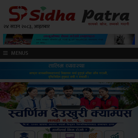
२४ साउन २०८३, आइतबार
MENUS