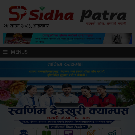
२४ साउन २०८३, आइतबार
MENUS