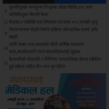
तुलसीपुरको मानपुरमा निःशुल्क आँखा शिविर,१२८ जना
मोतिविन्दुका बिरामी फेला
वैशाख १ गतेदेखि यता विपदका घटनामा २०५ जनाको मृत्यु
विराटनगरमा पोडवे निर्माण प्रक्रिया औपचारिक रुपमा अघि
बढ्यो
राप्ती चेम्बर अफ कमर्सको चाैथो वार्षिक साधारण
सभा,कालोबजारी नगर्न व्यापारीहरुलाई सुझाव
कैलालीको गोदावरी र गौरीगंगा नगरपालिका क्षेत्रमा एकैदिन
दुई महिला सहित तीन जना मृत भेटिए