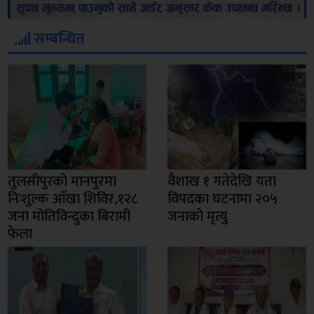
सम्बन्धित
तुलसीपुरको मानपुरमा
वैशाख १ गतेदेखि यता
निःशुल्क आँखा शिविर,१२८
विपदका घटनामा २०५
जना मोतिविन्दुका बिरामी
जनाको मृत्यु
फेला