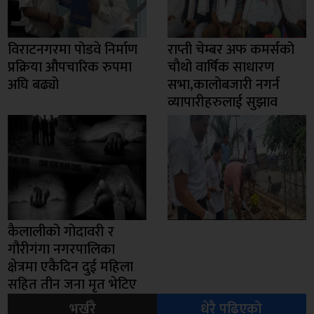
विराटनगरमा पोडवे निर्माण
राप्ती चेम्बर अफ कमर्सको
प्रक्रिया औपचारिक रुपमा
चाैथो वार्षिक साधारण
अघि बढ्यो
सभा,कालोबजारी नगर्न
व्यापारीहरुलाई सुझाव
कैलालीको गोदावरी र
गौरीगंगा नगरपालिका
क्षेत्रमा एकैदिन दुई महिला
सहित तीन जना मृत भेटिए
भर्खरै
धेरै पढिएको