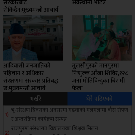
सरकारबाट
अवस्थामा भेटिए
रोकिँदैन:मुख्यमन्त्री आचार्य
आदिवासी जनजातिको
तुलसीपुरको मानपुरमा
पहिचान र अधिकार
निःशुल्क आँखा शिविर,१२८
संरक्षणमा सरकार प्रतिबद्ध
जना मोतिविन्दुका बिरामी
छ:मुख्यमन्त्री आचार्य
फेला
भर्खरै
धेरै पढिएको
भू-संरक्षण दिवसका अवसरमा गढवाको मलमलामा बाँस रोपण
र अन्तरक्रिया कार्यक्रम सम्पन्न
राजपुरमा संस्थागत विद्यालयका शिक्षक मिलन