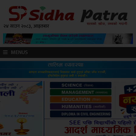
२४ साउन २०८३, आइतबार
MENUS