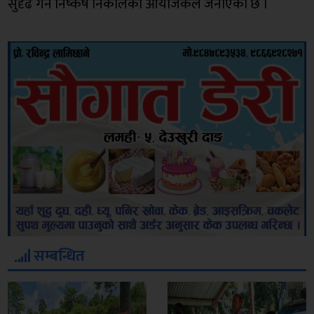
सुदृढ गर्ने निष्कर्ष निकालेको आयोजकले जनाएको छ ।
सम्बन्धित