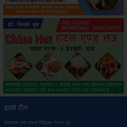
हाम्रो टीम
संचालक तथा प्रबन्ध निर्देशक
: मेगमन बुढा